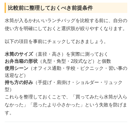
比較前に整理しておくべき前提条件
水筒が入るかわいいランチバッグを比較する前に、自分の
使い方を明確にしておくと選択肢が絞りやすくなります。
以下の項目を事前にチェックしておきましょう。
水筒のサイズ
（直径・高さ）を実際に測っておく
お弁当箱の形状
（丸型・角型・2段式など）と個数
使用シーン
（オフィス通勤・学校・ピクニック・習い事の
送迎など）
持ち方の好み
（手提げ・肩掛け・ショルダー・リュック
型）
これらを整理しておくことで、「買ってみたら水筒が入ら
なかった」「思ったより小さかった」という失敗を防げま
す。