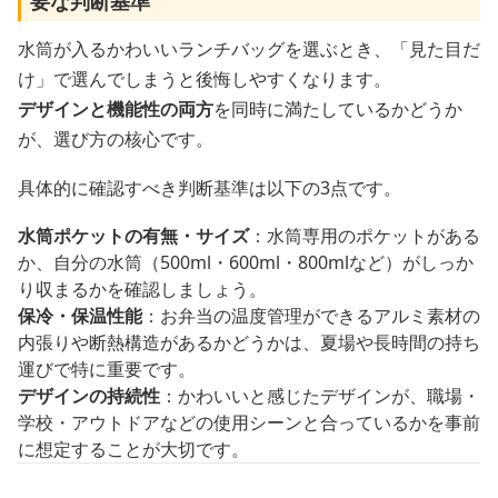
要な判断基準
水筒が入るかわいいランチバッグを選ぶとき、「見た目だ
け」で選んでしまうと後悔しやすくなります。
デザインと機能性の両方
を同時に満たしているかどうか
が、選び方の核心です。
具体的に確認すべき判断基準は以下の3点です。
水筒ポケットの有無・サイズ
：水筒専用のポケットがある
か、自分の水筒（500ml・600ml・800mlなど）がしっか
り収まるかを確認しましょう。
保冷・保温性能
：お弁当の温度管理ができるアルミ素材の
内張りや断熱構造があるかどうかは、夏場や長時間の持ち
運びで特に重要です。
デザインの持続性
：かわいいと感じたデザインが、職場・
学校・アウトドアなどの使用シーンと合っているかを事前
に想定することが大切です。