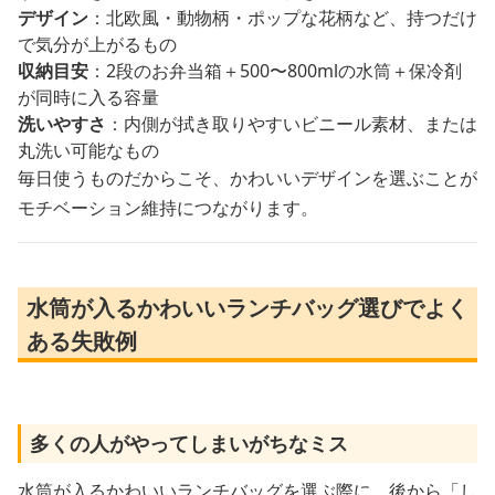
デザイン
：北欧風・動物柄・ポップな花柄など、持つだけ
で気分が上がるもの
収納目安
：2段のお弁当箱＋500〜800mlの水筒＋保冷剤
が同時に入る容量
洗いやすさ
：内側が拭き取りやすいビニール素材、または
丸洗い可能なもの
毎日使うものだからこそ、かわいいデザインを選ぶことが
モチベーション維持につながります。
水筒が入るかわいいランチバッグ選びでよく
ある失敗例
多くの人がやってしまいがちなミス
水筒が入るかわいいランチバッグを選ぶ際に、後から「し