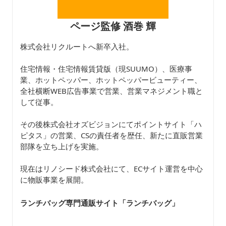
ページ監修 酒巻 輝
株式会社リクルートへ新卒入社。
住宅情報・住宅情報賃貸版（現SUUMO）、医療事
業、ホットペッパー、ホットペッパービューティー、
全社横断WEB広告事業で営業、営業マネジメント職と
して従事。
その後株式会社オズビジョンにてポイントサイト「ハ
ピタス」の営業、CSの責任者を歴任、新たに直販営業
部隊を立ち上げを実施。
現在はリノシード株式会社にて、ECサイト運営を中心
に物販事業を展開。
ランチバッグ専門通販サイト「ランチバッグ
」