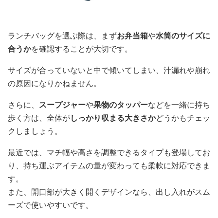
ランチバッグを選ぶ際は、まず
お弁当箱
や
水筒のサイズに
合うか
を確認することが大切です。
サイズが合っていないと中で傾いてしまい、汁漏れや崩れ
の原因になりかねません。
さらに、
スープジャー
や
果物のタッパー
などを一緒に持ち
歩く方は、全体が
しっかり収まる大きさか
どうかもチェッ
クしましょう。
最近では、マチ幅や高さを調整できるタイプも登場してお
り、持ち運ぶアイテムの量が変わっても柔軟に対応できま
す。
また、開口部が大きく開くデザインなら、出し入れがスム
ーズで使いやすいです。