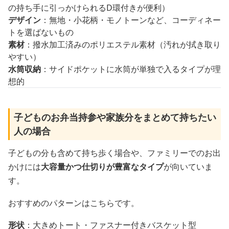
の持ち手に引っかけられるD環付きが便利）
デザイン
：無地・小花柄・モノトーンなど、コーディネー
トを選ばないもの
素材
：撥水加工済みのポリエステル素材（汚れが拭き取り
やすい）
水筒収納
：サイドポケットに水筒が単独で入るタイプが理
想的
子どものお弁当持参や家族分をまとめて持ちたい
人の場合
子どもの分も含めて持ち歩く場合や、ファミリーでのお出
かけには
大容量かつ仕切りが豊富なタイプ
が向いていま
す。
おすすめのパターンはこちらです。
形状
：大きめトート・ファスナー付きバスケット型