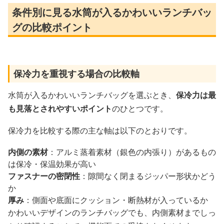
条件別に見る水筒が入るかわいいランチバッ
グの比較ポイント
保冷力を重視する場合の比較軸
水筒が入るかわいいランチバッグを選ぶとき、
保冷力は最
も見落とされやすいポイント
のひとつです。
保冷力を比較する際の主な軸は以下のとおりです。
内側の素材
：アルミ蒸着素材（銀色の内張り）があるもの
は保冷・保温効果が高い
ファスナーの密閉性
：隙間なく閉まるジッパー形状かどう
か
厚み
：側面や底面にクッション・断熱材が入っているか
かわいいデザインのランチバッグでも、内側素材までしっ