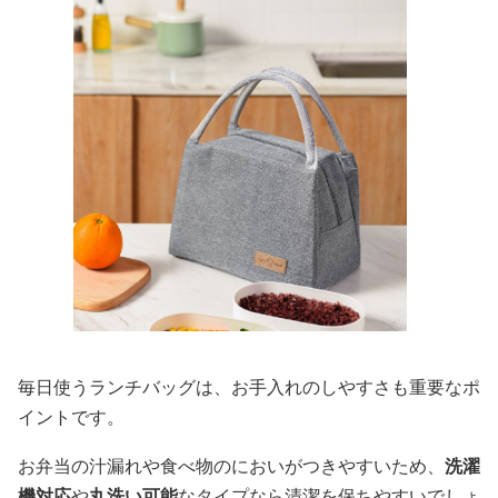
毎日使うランチバッグは、お手入れのしやすさも重要なポ
イントです。
お弁当の汁漏れや食べ物のにおいがつきやすいため、
洗濯
機対応
や
丸洗い可能
なタイプなら清潔を保ちやすいでしょ