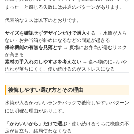
まった」と感じる失敗には共通のパターンがあります。
代表的なミスは以下のとおりです。
サイズを確認せずデザインだけで購入
する → 水筒が入ら
ない・お弁当箱が斜めになるなどの問題が起きる
保冷機能の有無を見落とす
→ 夏場にお弁当が傷むリスク
が高まる
素材の手入れのしやすさを考えない
→ 食べ物のにおいや
汚れが落ちにくく、使い続けるのがストレスになる
後悔しやすい選び方とその理由
水筒が入るかわいいランチバッグで後悔しやすいパターン
には明確な理由があります。
「かわいいから」だけで選ぶ
：使い続けるうちに機能の不
足が目立ち、結局使わなくなる