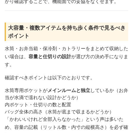
かり確認することで、機能面での妥協をなくせます。
大容量・複数アイテムを持ち歩く条件で見るべき
ポイント
水筒・お弁当箱・保冷剤・カトラリーをまとめて収納した
い場合は、
容量と仕切りの設計
が選び方の決め手になりま
す。
確認すべきポイントは以下のとおりです。
水筒専用ポケットが
メインルームと独立
しているか（お弁
当が水滴で濡れない設計かどうか）
内ポケット・仕切りの数と配置
バッグ全体の高さ（水筒が底まで収まるかどうか）
「かわいいけれど全部入らなかった」という声は多いた
め、容量の記載（リットル数・内寸の縦横高さ）を必ず確