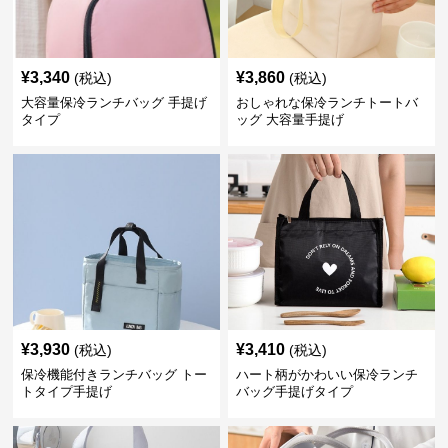
¥
3,340
¥
3,860
(税込)
(税込)
大容量保冷ランチバッグ 手提げ
おしゃれな保冷ランチトートバ
タイプ
ッグ 大容量手提げ
¥
3,930
¥
3,410
(税込)
(税込)
保冷機能付きランチバッグ トー
ハート柄がかわいい保冷ランチ
トタイプ手提げ
バッグ手提げタイプ