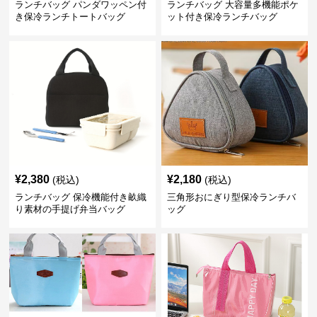
ランチバッグ パンダワッペン付
ランチバッグ 大容量多機能ポケ
き保冷ランチトートバッグ
ット付き保冷ランチバッグ
¥
2,380
¥
2,180
(税込)
(税込)
ランチバッグ 保冷機能付き畝織
三角形おにぎり型保冷ランチバ
り素材の手提げ弁当バッグ
ッグ