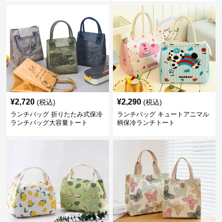
¥
2,720
¥
2,290
(税込)
(税込)
ランチバッグ 折りたたみ式保冷
ランチバッグ キュートアニマル
ランチバッグ大容量トート
柄保冷ランチトート