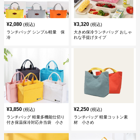
¥
2,080
¥
3,320
(税込)
(税込)
ランチバッグ シンプル軽量 保
大きめ保冷ランチバッグ おしゃ
冷
れな手提げタイプ
¥
3,850
¥
2,250
(税込)
(税込)
ランチバッグ 軽量多機能仕切り
ランチバッグ 軽量コットン素
付き保温保冷対応弁当袋 小さ
材 小さめ
め