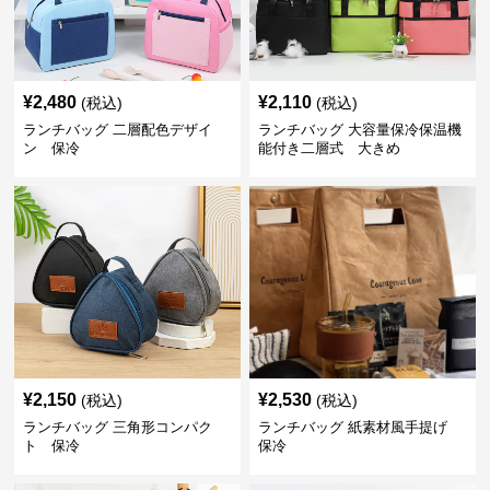
¥
2,480
¥
2,110
(税込)
(税込)
ランチバッグ 二層配色デザイ
ランチバッグ 大容量保冷保温機
ン 保冷
能付き二層式 大きめ
¥
2,150
¥
2,530
(税込)
(税込)
ランチバッグ 三角形コンパク
ランチバッグ 紙素材風手提げ
ト 保冷
保冷