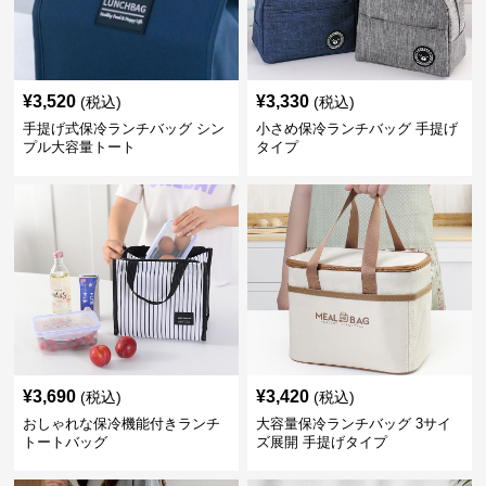
¥
3,520
¥
3,330
(税込)
(税込)
手提げ式保冷ランチバッグ シン
小さめ保冷ランチバッグ 手提げ
プル大容量トート
タイプ
¥
3,690
¥
3,420
(税込)
(税込)
おしゃれな保冷機能付きランチ
大容量保冷ランチバッグ 3サイ
トートバッグ
ズ展開 手提げタイプ