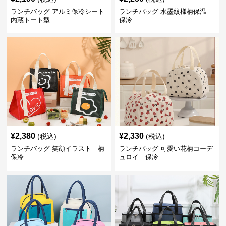
ランチバッグ アルミ保冷シート
ランチバッグ 水墨紋様柄保温
内蔵トート型
保冷
¥
2,380
¥
2,330
(税込)
(税込)
ランチバッグ 笑顔イラスト 柄
ランチバッグ 可愛い花柄コーデ
保冷
ュロイ 保冷