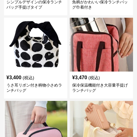
シンプルデザインの保冷ランチ
魚柄がかわいい保冷ランチバッ
バッグ手提げタイプ
グ巾着付き
¥
3,400
¥
3,470
(税込)
(税込)
うさ耳リボン付き柄物小さめラ
保冷保温機能付き大容量手提げ
ンチバッグ
ランチバッグ