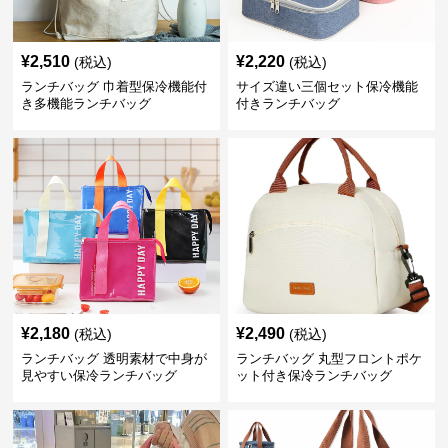
¥
2,510
¥
2,220
(税込)
(税込)
ランチバッグ 巾着型保冷機能付
サイズ違い三個セット保冷機能
き多機能ランチバッグ
付きランチバッグ
¥
2,180
¥
2,490
(税込)
(税込)
ランチバッグ 透明素材で中身が
ランチバッグ 丸型フロントポケ
見やすい保冷ランチバッグ
ット付き保冷ランチバッグ