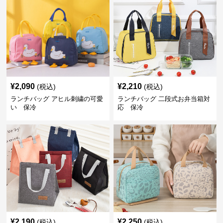
¥
2,090
¥
2,210
(税込)
(税込)
ランチバッグ アヒル刺繍の可愛
ランチバッグ 二段式お弁当箱対
い 保冷
応 保冷
¥
2,190
¥
2,250
(税込)
(税込)