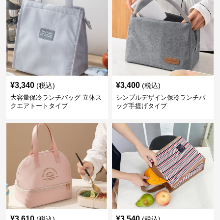
¥
3,340
¥
3,400
(税込)
(税込)
大容量保冷ランチバッグ 立体ス
シンプルデザイン保冷ランチバ
クエアトートタイプ
ッグ手提げタイプ
¥
3,610
¥
3,540
(税込)
(税込)