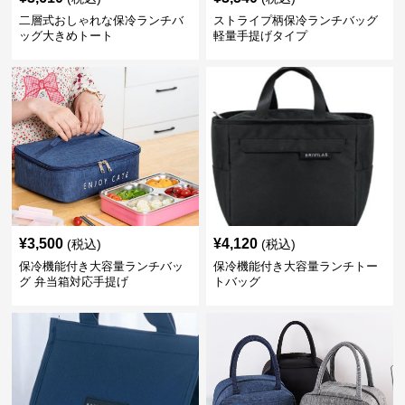
二層式おしゃれな保冷ランチバ
ストライプ柄保冷ランチバッグ
ッグ大きめトート
軽量手提げタイプ
¥
3,500
¥
4,120
(税込)
(税込)
保冷機能付き大容量ランチバッ
保冷機能付き大容量ランチトー
グ 弁当箱対応手提げ
トバッグ