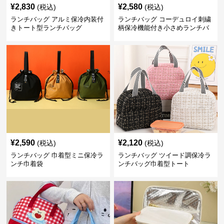
¥
2,830
¥
2,580
(税込)
(税込)
ランチバッグ アルミ保冷内装付
ランチバッグ コーデュロイ刺繍
きトート型ランチバッグ
柄保冷機能付き小さめランチバ
ッグ
¥
2,590
¥
2,120
(税込)
(税込)
ランチバッグ 巾着型ミニ保冷ラ
ランチバッグ ツイード調保冷ラ
ンチ巾着袋
ンチバッグ巾着型トート