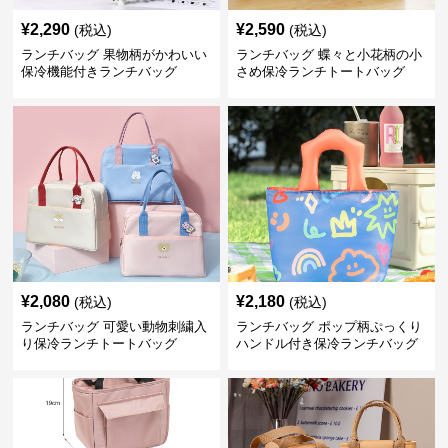
¥
2,290
¥
2,590
(税込)
(税込)
ランチバッグ 果物柄がかわいい
ランチバッグ 蝶々と小花柄の小
保冷機能付きランチバッグ
さめ保冷ランチトートバッグ
¥
2,080
¥
2,180
(税込)
(税込)
ランチバッグ 可愛い動物刺繍入
ランチバッグ ポップ柄ぷっくり
り保冷ランチトートバッグ
ハンドル付き保冷ランチバッグ