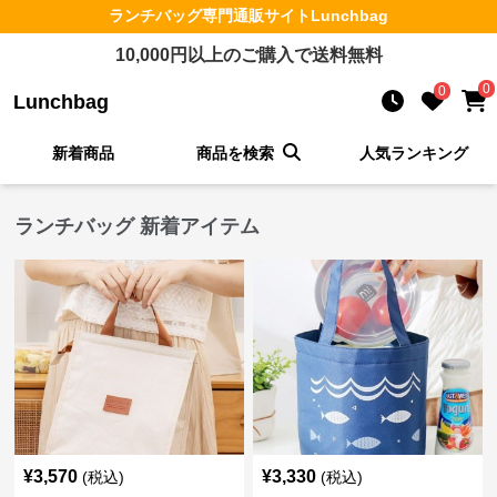
ランチバッグ
専門通販サイト
Lunchbag
10,000
円以上のご購入で送料無料
0
0
Lunchbag
新着商品
商品を検索
人気ランキング
ランチバッグ 新着アイテム
¥
3,570
¥
3,330
(税込)
(税込)