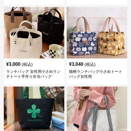
¥
3,000
¥
3,040
(税込)
(税込)
ランチバッグ 女性用小さめラン
猫柄ランチバッグ小さめトート
チトート手作り弁当バッグ
バッグ女性用