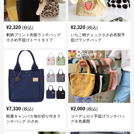
¥
2,320
¥
2,320
(税込)
(税込)
豹柄プリント布製ランチバッグ
いちご柄チェック小さめ布製手
小さめ手提げトートタイプ
提げランチバッグ
¥
7,330
¥
2,000
(税込)
(税込)
軽量キャンバス地仕切り付きラ
コーデュロイ手提げランチバッ
ンチバッグ 小さめ
グ８色展開