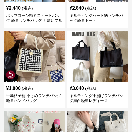
¥
2,440
¥
2,840
(税込)
(税込)
ポップコーン柄ミニトートバッ
キルティングハート柄ランチバ
グ 軽量ランチバッグ 可愛いブル
ッグ軽量トート
ー
¥
1,900
¥
3,040
(税込)
(税込)
千鳥格子柄 小さめランチバッグ
キルティング手提げランチバッ
軽量ハンドバッグ
グ黒白軽量レディース