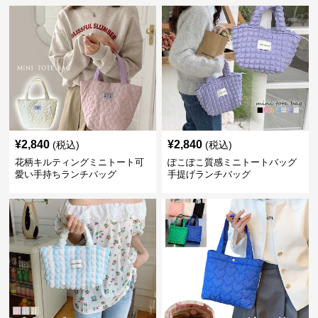
¥
2,840
¥
2,840
(税込)
(税込)
花柄キルティングミニトート可
ぽこぽこ質感ミニトートバッグ
愛い手持ちランチバッグ
手提げランチバッグ