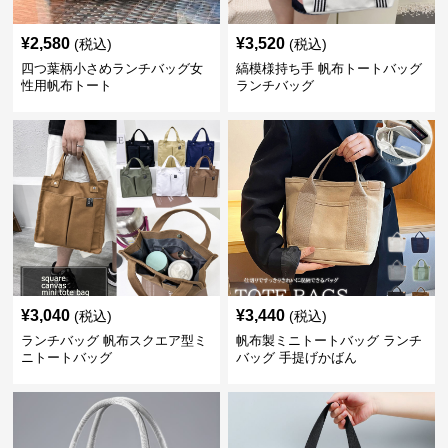
¥
2,580
¥
3,520
(税込)
(税込)
四つ葉柄小さめランチバッグ女
縞模様持ち手 帆布トートバッグ
性用帆布トート
ランチバッグ
¥
3,040
¥
3,440
(税込)
(税込)
ランチバッグ 帆布スクエア型ミ
帆布製ミニトートバッグ ランチ
ニトートバッグ
バッグ 手提げかばん