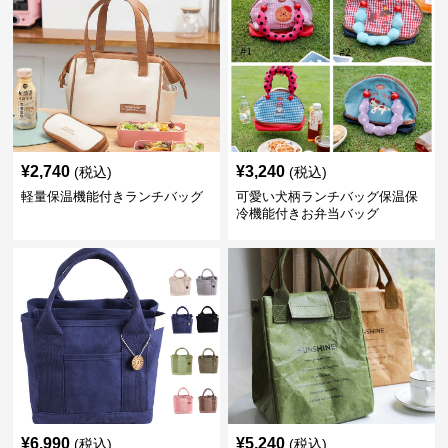
¥
2,740
¥
3,240
(税込)
(税込)
軽量保温機能付きランチバッグ
可愛い犬柄ランチバッグ保温保
冷機能付きお弁当バッグ
¥
6,990
¥
5,240
(税込)
(税込)