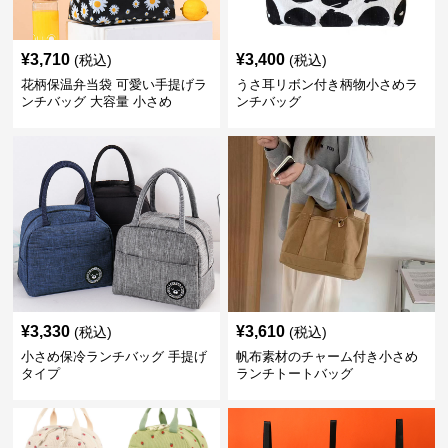
¥
3,710
¥
3,400
(税込)
(税込)
花柄保温弁当袋 可愛い手提げラ
うさ耳リボン付き柄物小さめラ
ンチバッグ 大容量 小さめ
ンチバッグ
¥
3,330
¥
3,610
(税込)
(税込)
小さめ保冷ランチバッグ 手提げ
帆布素材のチャーム付き小さめ
タイプ
ランチトートバッグ