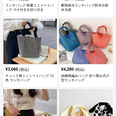
ランチバッグ 軽量ミニトートバ
断熱保冷ランチバッグ防水仕様
ッグ マチ付き仕切り付き
弁当袋
¥
3,060
¥
4,280
(税込)
(税込)
チェック柄ミニトートバッグ 11
縞模様編みバッグ 折り畳み式小
色 ランチバッグ
型ランチバッグ