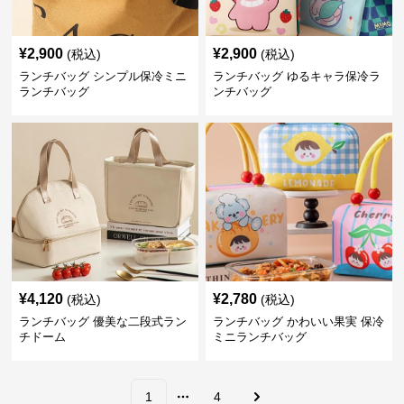
¥
2,900
¥
2,900
(税込)
(税込)
ランチバッグ シンプル保冷ミニ
ランチバッグ ゆるキャラ保冷ラ
ランチバッグ
ンチバッグ
¥
4,120
¥
2,780
(税込)
(税込)
ランチバッグ 優美な二段式ラン
ランチバッグ かわいい果実 保冷
チドーム
ミニランチバッグ
1
4