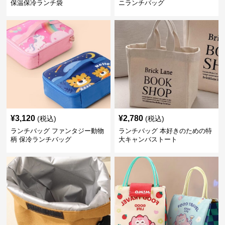
保温保冷ランチ袋
ニランチバッグ
¥
3,120
¥
2,780
(税込)
(税込)
ランチバッグ ファンタジー動物
ランチバッグ 本好きのための特
柄 保冷ランチバッグ
大キャンバストート