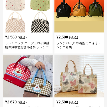
¥
2,580
¥
2,590
(税込)
(税込)
ランチバッグ コーデュロイ刺繍
ランチバッグ 巾着型ミニ保冷ラ
柄保冷機能付き小さめランチバ
ンチ巾着袋
ッグ
¥
2,670
¥
2,590
(税込)
(税込)