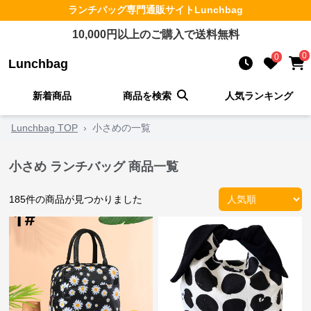
ランチバッグ
専門通販サイト
Lunchbag
10,000
円以上のご購入で送料無料
0
0
Lunchbag
新着商品
商品を検索
人気ランキング
Lunchbag TOP
›
小さめの一覧
小さめ ランチバッグ 商品一覧
185
件の商品が見つかりました