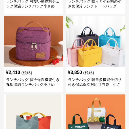
ランチバッグ 可愛い動物柄チェ
ランチバッグ 蝶々と小花柄の小
ック保温ランチバッグ小さめ
さめ保冷ランチトートバッグ
¥
2,410
¥
3,850
(税込)
(税込)
ランチバッグ 保冷保温機能付き
ランチバッグ 軽量多機能仕切り
丸型収納ランチバッグ小さめ
付き保温保冷対応弁当袋 小さ
め