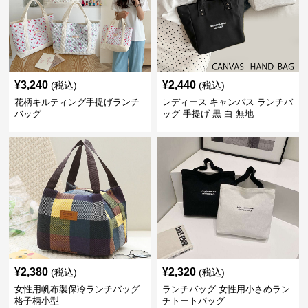
¥
3,240
¥
2,440
(税込)
(税込)
花柄キルティング手提げランチ
レディース キャンバス ランチバ
バッグ
ッグ 手提げ 黒 白 無地
¥
2,380
¥
2,320
(税込)
(税込)
女性用帆布製保冷ランチバッグ
ランチバッグ 女性用小さめラン
格子柄小型
チトートバッグ