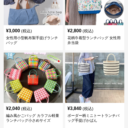
¥
3,000
¥
2,800
(税込)
(税込)
女性用小型帆布製手提げランチ
花柄巾着型ランチバッグ 女性用
バッグ
弁当袋
¥
2,040
¥
3,840
(税込)
(税込)
編み風かごバッグ カラフル軽量
ボーダー柄ミニトートランチバ
ランチバッグ小さめサイズ
ッグ手提げかばん