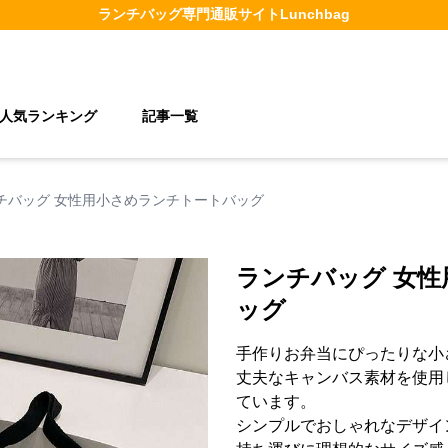
ランチバッグ
専門通販サイト
Lunchbag
人気ランキング
記事一覧
チバッグ 女性用小さめランチトートバッグ
ランチバッグ 女
ッグ
手作りお弁当にぴったりな小
丈夫なキャンバス素材を使用
ています。
シンプルでおしゃれなデザイ