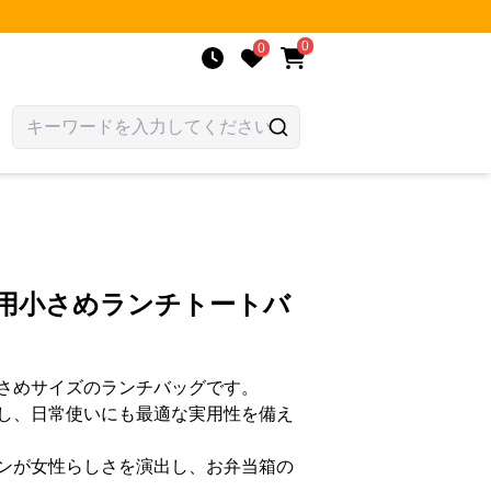
0
0
性用小さめランチトートバ
さめサイズのランチバッグです。
し、日常使いにも最適な実用性を備え
ンが女性らしさを演出し、お弁当箱の