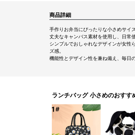
商品詳細
手作りお弁当にぴったりな小さめサイ
丈夫なキャンバス素材を使用し、日常
シンプルでおしゃれなデザインが女性
ズ感。
機能性とデザイン性を兼ね備え、毎日
ランチバッグ
小さめ
のおすす