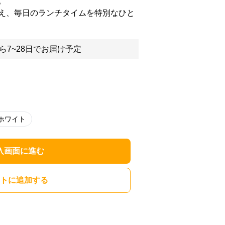
。
え、毎日のランチタイムを特別なひと
ら7~28日でお届け予定
ホワイト
入画面に進む
トに追加する