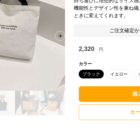
持ち運びに理想的なサイズ感
機能性とデザイン性を兼ね備
ときに変えてくれます。
ご注文確定か
Next slide
2,320
円
カラー
ブラック
イエロー
購
カー