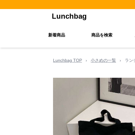
Lunchbag
新着商品
商品を検索
Lunchbag TOP
›
小さめの一覧
›
ラン