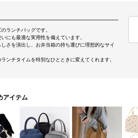
ズのランチバッグです。
使いにも最適な実用性を備えています。
らしさを演出し、お弁当箱の持ち運びに理想的なサイ
のランチタイムを特別なひとときに変えてくれます。
めアイテム