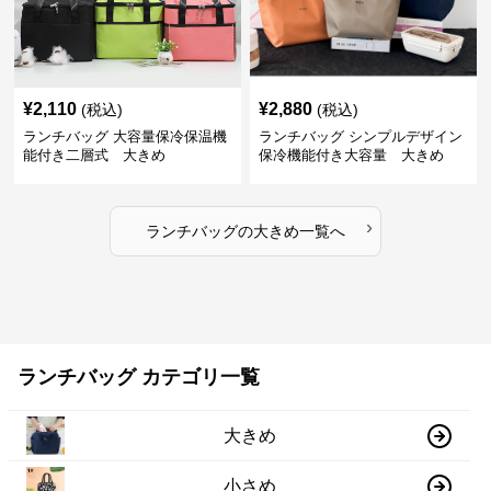
¥
2,110
¥
2,880
(税込)
(税込)
ランチバッグ 大容量保冷保温機
ランチバッグ シンプルデザイン
能付き二層式 大きめ
保冷機能付き大容量 大きめ
›
ランチバッグ
の
大きめ
一覧へ
ランチバッグ カテゴリ一覧
大きめ
小さめ