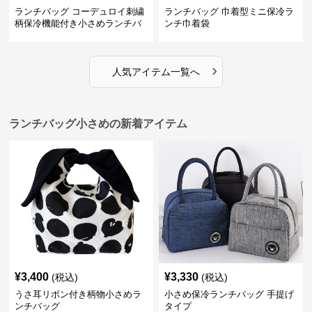
ランチバッグ コーデュロイ刺繍
ランチバッグ 巾着型ミニ保冷ラ
柄保冷機能付き小さめランチバ
ンチ巾着袋
ッグ
›
人気アイテム一覧へ
ランチバッグ小さめの新着アイテム
¥
3,400
¥
3,330
(税込)
(税込)
うさ耳リボン付き柄物小さめラ
小さめ保冷ランチバッグ 手提げ
ンチバッグ
タイプ