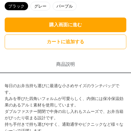
ブラック
グレー
パープル
購入画面に進む
カートに追加する
商品説明
毎日のお弁当持ち運びに最適な小さめサイズのランチバッグで
す。
丸みを帯びた四角いフォルムが可愛らしく、内側には保冷保温効
果のあるアルミ素材を使用しています。
ダブルファスナー開閉で中身の出し入れもスムーズで、お弁当箱
がぴったり収まる設計です。
持ち手付きで持ち運びやすく、通勤通学やピクニックなど様々な
シーンで活躍します。