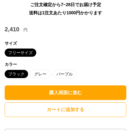
ご注文確定から7~28日でお届け予定
送料は1注文あたり
1000
円かかります
2,410
円
サイズ
フリーサイズ
カラー
ブラック
グレー
パープル
購入画面に進む
カートに追加する