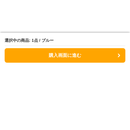
選択中の商品: 1点 / ブルー
選択中の商品: 1点 / ブルー
購入画面に進む
購入画面に進む