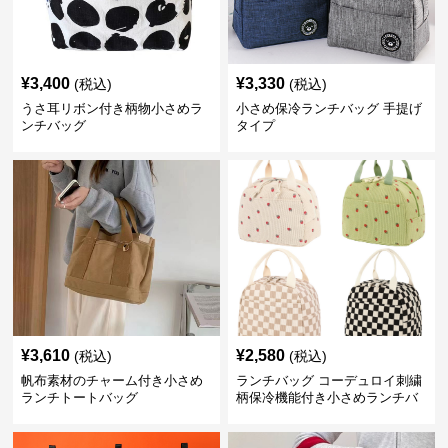
¥
3,400
¥
3,330
(税込)
(税込)
うさ耳リボン付き柄物小さめラ
小さめ保冷ランチバッグ 手提げ
ンチバッグ
タイプ
¥
3,610
¥
2,580
(税込)
(税込)
帆布素材のチャーム付き小さめ
ランチバッグ コーデュロイ刺繍
ランチトートバッグ
柄保冷機能付き小さめランチバ
ッグ