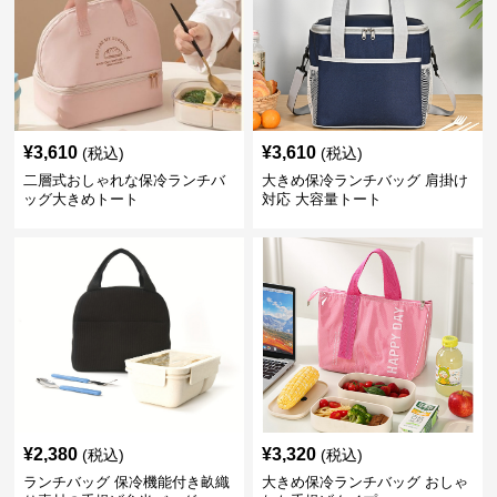
¥
3,610
¥
3,610
(税込)
(税込)
二層式おしゃれな保冷ランチバ
大きめ保冷ランチバッグ 肩掛け
ッグ大きめトート
対応 大容量トート
¥
2,380
¥
3,320
(税込)
(税込)
ランチバッグ 保冷機能付き畝織
大きめ保冷ランチバッグ おしゃ