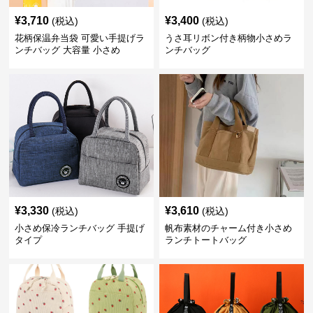
¥
3,710
¥
3,400
(税込)
(税込)
花柄保温弁当袋 可愛い手提げラ
うさ耳リボン付き柄物小さめラ
ンチバッグ 大容量 小さめ
ンチバッグ
¥
3,330
¥
3,610
(税込)
(税込)
小さめ保冷ランチバッグ 手提げ
帆布素材のチャーム付き小さめ
タイプ
ランチトートバッグ