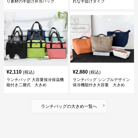
り素材の手提げ弁当バッグ
れな手提げタイプ
¥
2,110
¥
2,880
(税込)
(税込)
ランチバッグ 大容量保冷保温機
ランチバッグ シンプルデザイン
能付き二層式 大きめ
保冷機能付き大容量 大きめ
›
ランチバッグ
の
大きめ
一覧へ