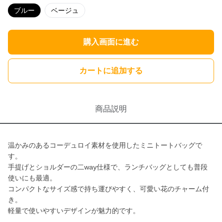
ブルー
ベージュ
購入画面に進む
カートに追加する
商品説明
温かみのあるコーデュロイ素材を使用したミニトートバッグで
す。
手提げとショルダーの二way仕様で、ランチバッグとしても普段
使いにも最適。
コンパクトなサイズ感で持ち運びやすく、可愛い花のチャーム付
き。
軽量で使いやすいデザインが魅力的です。