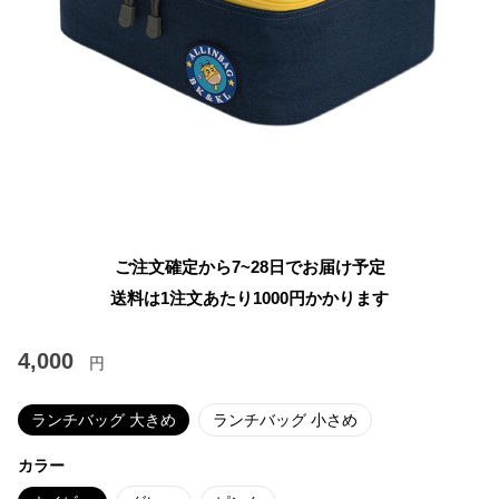
ご注文確定から7~28日でお届け予定
送料は1注文あたり
1000
円かかります
4,000
円
ランチバッグ 大きめ
ランチバッグ 小さめ
カラー