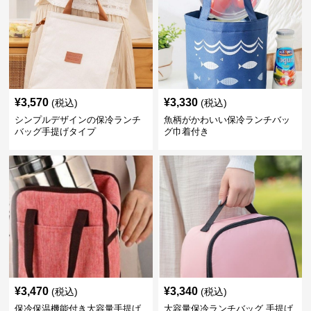
¥
3,570
¥
3,330
(税込)
(税込)
シンプルデザインの保冷ランチ
魚柄がかわいい保冷ランチバッ
バッグ手提げタイプ
グ巾着付き
¥
3,470
¥
3,340
(税込)
(税込)
保冷保温機能付き大容量手提げ
大容量保冷ランチバッグ 手提げ