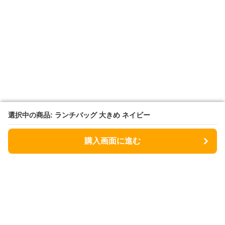
選択中の商品: ランチバッグ 大きめ ネイビー
選択中の商品: ランチバッグ 大きめ ネイビー
購入画面に進む
購入画面に進む