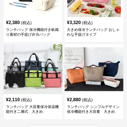
¥
2,380
¥
3,320
(税込)
(税込)
ランチバッグ 保冷機能付き畝織
大きめ保冷ランチバッグ おしゃ
り素材の手提げ弁当バッグ
れな手提げタイプ
¥
2,110
¥
2,880
(税込)
(税込)
ランチバッグ 大容量保冷保温機
ランチバッグ シンプルデザイン
能付き二層式 大きめ
保冷機能付き大容量 大きめ