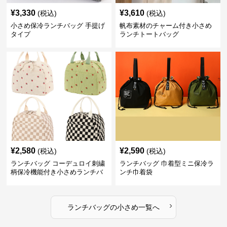
¥
3,330
¥
3,610
(税込)
(税込)
小さめ保冷ランチバッグ 手提げ
帆布素材のチャーム付き小さめ
タイプ
ランチトートバッグ
¥
2,580
¥
2,590
(税込)
(税込)
ランチバッグ コーデュロイ刺繍
ランチバッグ 巾着型ミニ保冷ラ
柄保冷機能付き小さめランチバ
ンチ巾着袋
ッグ
›
ランチバッグ
の
小さめ
一覧へ