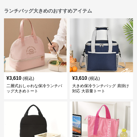
ランチバッグ大きめのおすすめアイテム
¥
3,610
¥
3,610
(税込)
(税込)
二層式おしゃれな保冷ランチバ
大きめ保冷ランチバッグ 肩掛け
ッグ大きめトート
対応 大容量トート