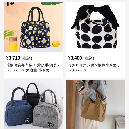
¥
3,710
¥
3,400
(税込)
(税込)
花柄保温弁当袋 可愛い手提げラ
うさ耳リボン付き柄物小さめラ
ンチバッグ 大容量 小さめ
ンチバッグ