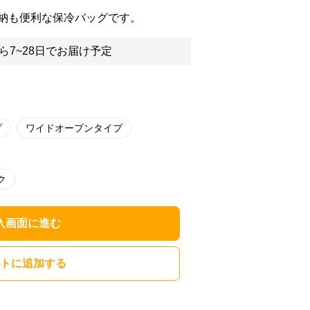
納も便利な保冷バッグです。
ら7~28日でお届け予定
プ
ワイドオープンタイプ
ク
入画面に進む
トに追加する