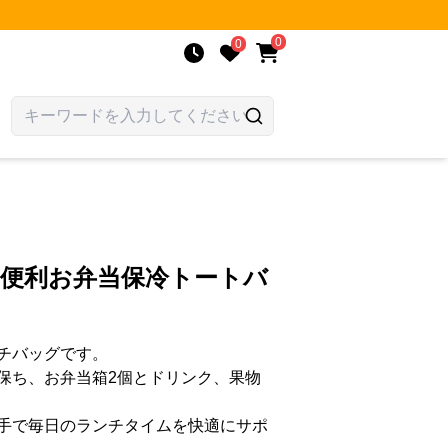
0
0
 便利お弁当保冷トートバ
チバッグです。
保ち、お弁当箱2個とドリンク、果物
手で毎日のランチタイムを快適にサポ