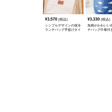
¥
3,570
¥
3,330
(税込)
(税込)
シンプルデザインの保冷
魚柄がかわいい
ランチバッグ手提げタイ
チバッグ巾着付
プ