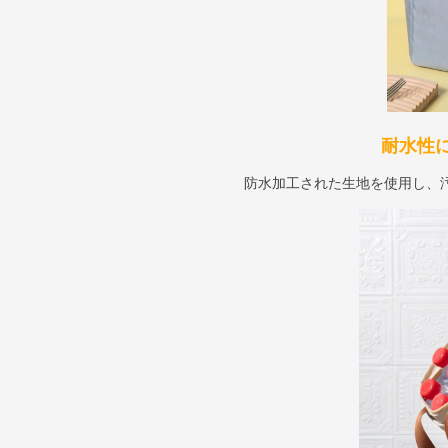
耐水性
防水加工された生地を使用し、