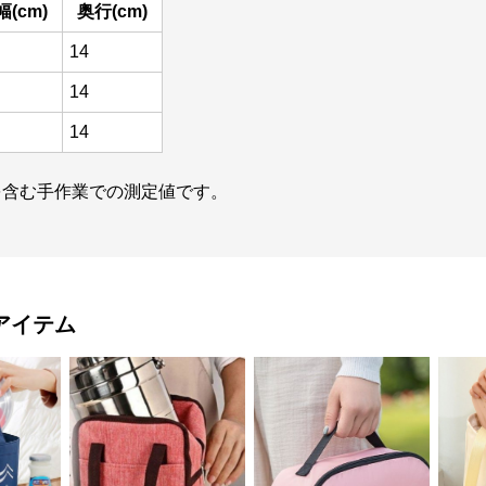
幅(cm)
奥行(cm)
14
14
14
m)を含む手作業での測定値です。
アイテム