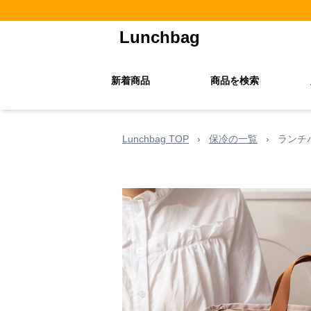
Lunchbag
新着商品
商品を検索
Lunchbag TOP
›
保冷の一覧
›
ランチ