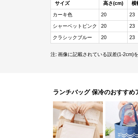
サイズ
高さ(cm)
横
カーキ色
20
23
シャーベットピンク
20
23
クラシックブルー
20
23
注: 画像に記載されている誤差(1-2c
ランチバッグ
保冷
のおすすめ