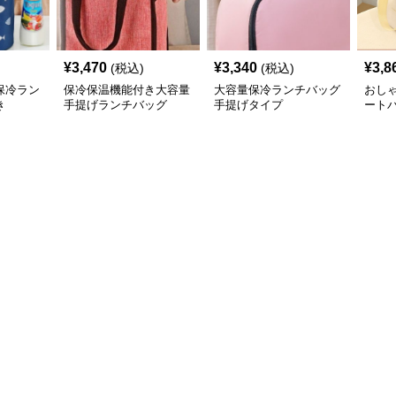
¥
3,470
¥
3,340
¥
3,8
(税込)
(税込)
保冷ラン
保冷保温機能付き大容量
大容量保冷ランチバッグ
おし
き
手提げランチバッグ
手提げタイプ
ート
げ