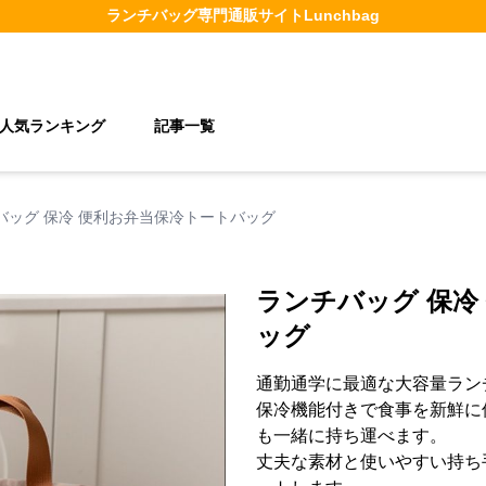
ランチバッグ
専門通販サイト
Lunchbag
人気ランキング
記事一覧
バッグ 保冷 便利お弁当保冷トートバッグ
ランチバッグ 保冷
ッグ
通勤通学に最適な大容量ラン
保冷機能付きで食事を新鮮に
も一緒に持ち運べます。
丈夫な素材と使いやすい持ち