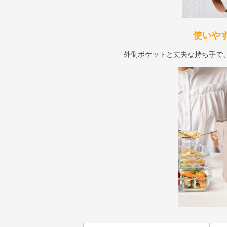
使いや
外側ポケットと丈夫な持ち手で