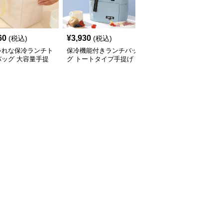
60
¥
3,930
¥
3,410
(税込)
(税込)
(税込)
ゃれな保冷ランチト
保冷機能付きランチバッ
ハート柄がかわいい保冷
バッグ 大容量手提
グ トートタイプ手提げ
ランチバッグ手提げタイ
プ