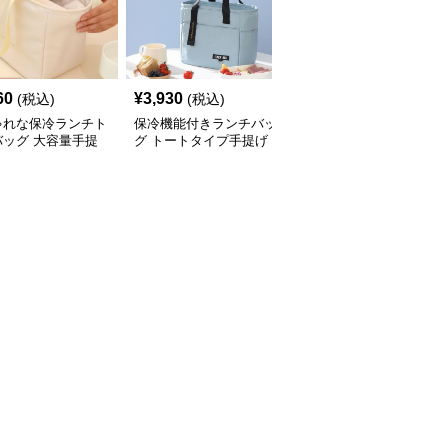
60
¥
3,930
¥
3,410
(税込)
(税込)
(税込)
ゃれな保冷ランチト
保冷機能付きランチバッ
ハート柄がかわいい保冷
バッグ 大容量手提
グ トートタイプ手提げ
ランチバッグ手提げタイ
プ