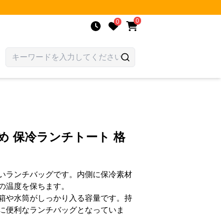
0
0
め 保冷ランチトート 格
いランチバッグです。内側に保冷素材
の温度を保ちます。
箱や水筒がしっかり入る容量です。持
に便利なランチバッグとなっていま