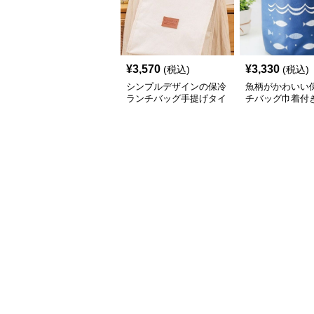
¥
3,570
¥
3,330
(税込)
(税込)
シンプルデザインの保冷
魚柄がかわいい
ランチバッグ手提げタイ
チバッグ巾着付
プ