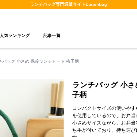
ランチバッグ
専門通販サイト
Lunchbag
人気ランキング
記事一覧
チバッグ 小さめ 保冷ランチトート 格子柄
ランチバッグ 小さ
子柄
コンパクトサイズの使いやす
を使用しているので、お弁当
小さめサイズながら、お弁当
ち手が付いており、持ち運び