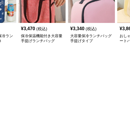
¥
3,470
¥
3,340
¥
3,8
(税込)
(税込)
保冷ラン
保冷保温機能付き大容量
大容量保冷ランチバッグ
おし
き
手提げランチバッグ
手提げタイプ
ート
げ