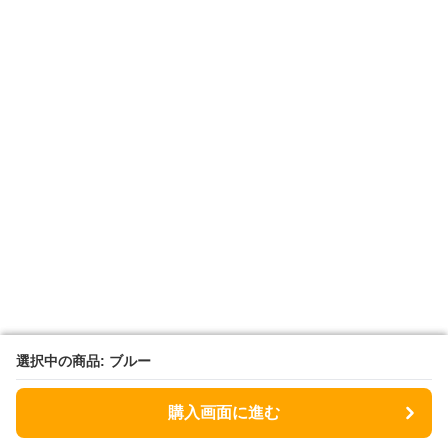
選択中の商品: ブルー
選択中の商品: ブルー
購入画面に進む
購入画面に進む