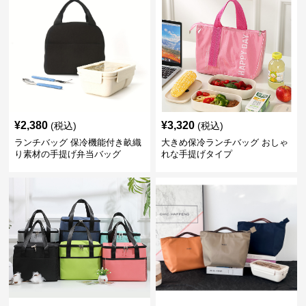
¥
2,380
¥
3,320
(税込)
(税込)
ランチバッグ 保冷機能付き畝織
大きめ保冷ランチバッグ おしゃ
り素材の手提げ弁当バッグ
れな手提げタイプ