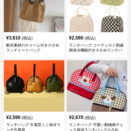
¥
3,610
¥
2,580
(税込)
(税込)
帆布素材のチャーム付き小さめ
ランチバッグ コーデュロイ刺繍
ランチトートバッグ
柄保冷機能付き小さめランチバ
ッグ
¥
2,590
¥
2,670
(税込)
(税込)
ランチバッグ 巾着型ミニ保冷ラ
ランチバッグ 可愛い動物柄チェ
ンチ巾着袋
ック保温ランチバッグ小さめ