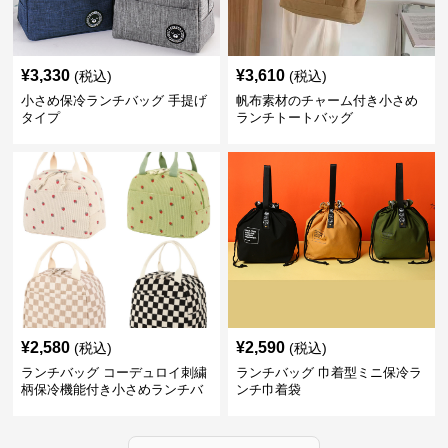
¥
3,330
¥
3,610
(税込)
(税込)
小さめ保冷ランチバッグ 手提げ
帆布素材のチャーム付き小さめ
タイプ
ランチトートバッグ
¥
2,580
¥
2,590
(税込)
(税込)
ランチバッグ コーデュロイ刺繍
ランチバッグ 巾着型ミニ保冷ラ
柄保冷機能付き小さめランチバ
ンチ巾着袋
ッグ