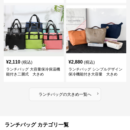
¥
2,110
¥
2,880
(税込)
(税込)
ランチバッグ 大容量保冷保温機
ランチバッグ シンプルデザイン
能付き二層式 大きめ
保冷機能付き大容量 大きめ
›
ランチバッグ
の
大きめ
一覧へ
ランチバッグ カテゴリ一覧