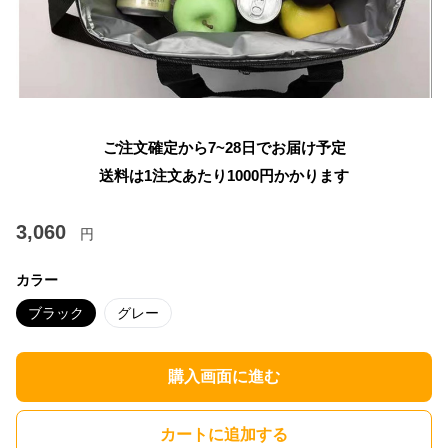
ご注文確定から7~28日でお届け予定
送料は1注文あたり
1000
円かかります
3,060
円
カラー
ブラック
グレー
購入画面に進む
カートに追加する