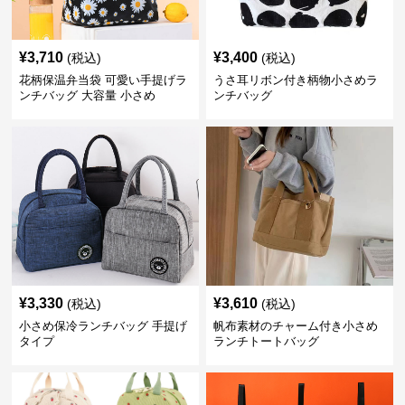
¥
3,710
¥
3,400
(税込)
(税込)
花柄保温弁当袋 可愛い手提げラ
うさ耳リボン付き柄物小さめラ
ンチバッグ 大容量 小さめ
ンチバッグ
¥
3,330
¥
3,610
(税込)
(税込)
小さめ保冷ランチバッグ 手提げ
帆布素材のチャーム付き小さめ
タイプ
ランチトートバッグ