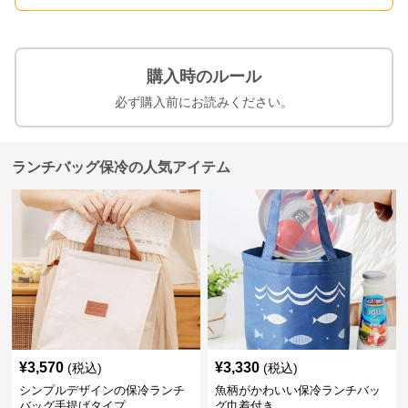
購入時のルール
必ず購入前にお読みください。
ランチバッグ保冷の人気アイテム
¥
3,570
¥
3,330
(税込)
(税込)
シンプルデザインの保冷ランチ
魚柄がかわいい保冷ランチバッ
バッグ手提げタイプ
グ巾着付き