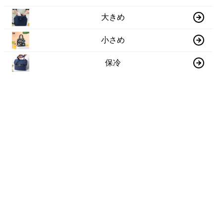
大きめ
小さめ
保冷