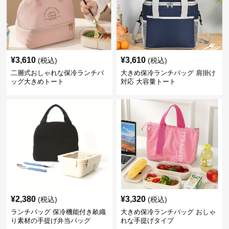
¥
3,610
¥
3,610
(税込)
(税込)
二層式おしゃれな保冷ランチバ
大きめ保冷ランチバッグ 肩掛け
ッグ大きめトート
対応 大容量トート
¥
2,380
¥
3,320
(税込)
(税込)
ランチバッグ 保冷機能付き畝織
大きめ保冷ランチバッグ おしゃ
り素材の手提げ弁当バッグ
れな手提げタイプ