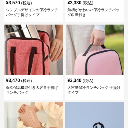
¥
3,570
¥
3,330
(税込)
(税込)
シンプルデザインの保冷ランチ
魚柄がかわいい保冷ランチバッ
バッグ手提げタイプ
グ巾着付き
¥
3,470
¥
3,340
(税込)
(税込)
保冷保温機能付き大容量手提げ
大容量保冷ランチバッグ 手提げ
ランチバッグ
タイプ