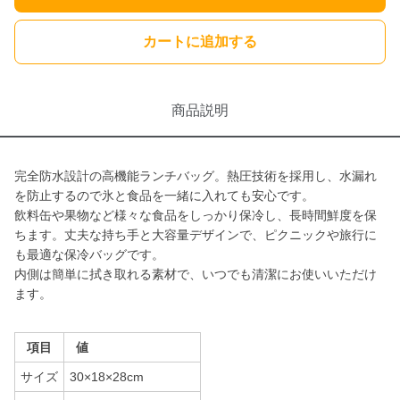
カートに追加する
商品説明
完全防水設計の高機能ランチバッグ。熱圧技術を採用し、水漏れ
を防止するので氷と食品を一緒に入れても安心です。
飲料缶や果物など様々な食品をしっかり保冷し、長時間鮮度を保
ちます。丈夫な持ち手と大容量デザインで、ピクニックや旅行に
も最適な保冷バッグです。
内側は簡単に拭き取れる素材で、いつでも清潔にお使いいただけ
ます。
項目
値
サイズ
30×18×28cm