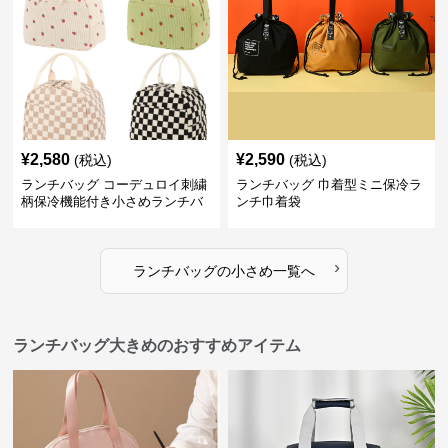
¥
2,580
¥
2,590
(税込)
(税込)
ランチバッグ コーデュロイ刺繍
ランチバッグ 巾着型ミニ保冷ラ
柄保冷機能付き小さめランチバ
ンチ巾着袋
ッグ
›
ランチバッグ
の
小さめ
一覧へ
ランチバッグ大きめのおすすめアイテム