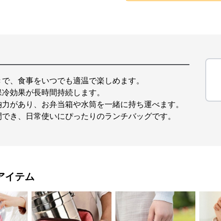
きで、食事をいつでも適温で楽しめます。
保冷効果が長時間持続します。
納力があり、お弁当箱や水筒を一緒に持ち運べます。
閉でき、日常使いにぴったりのランチバッグです。
アイテム