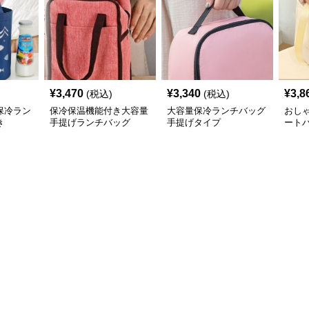
¥
3,470
¥
3,340
¥
3,8
(税込)
(税込)
保冷ラン
保冷保温機能付き大容量
大容量保冷ランチバッグ
おし
き
手提げランチバッグ
手提げタイプ
ート
げ