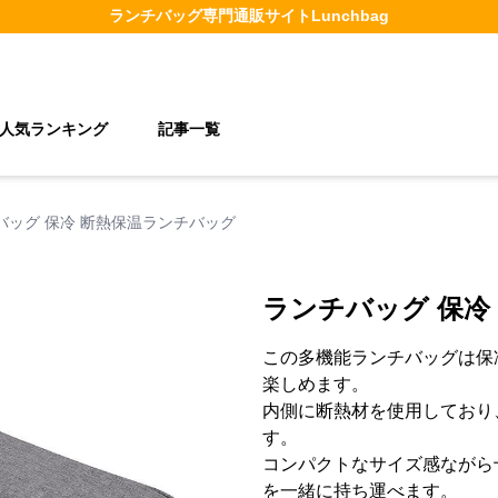
ランチバッグ
専門通販サイト
Lunchbag
人気ランキング
記事一覧
バッグ 保冷 断熱保温ランチバッグ
ランチバッグ 保冷
この多機能ランチバッグは保
楽しめます。
内側に断熱材を使用しており
す。
コンパクトなサイズ感ながら
を一緒に持ち運べます。