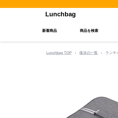
Lunchbag
新着商品
商品を検索
Lunchbag TOP
›
保冷の一覧
›
ランチ