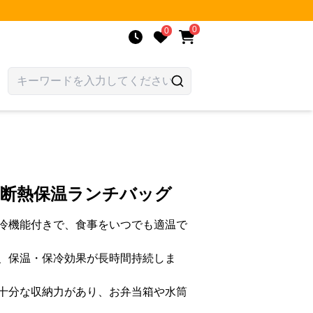
0
0
 断熱保温ランチバッグ
冷機能付きで、食事をいつでも適温で
、保温・保冷効果が長時間持続しま
十分な収納力があり、お弁当箱や水筒