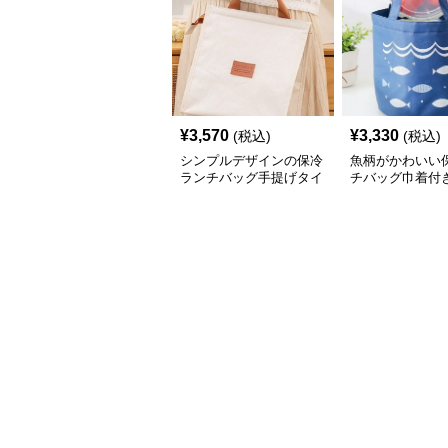
¥
3,570
¥
3,330
(税込)
(税込)
シンプルデザインの保冷
魚柄がかわいい
ランチバッグ手提げタイ
チバッグ巾着付
プ