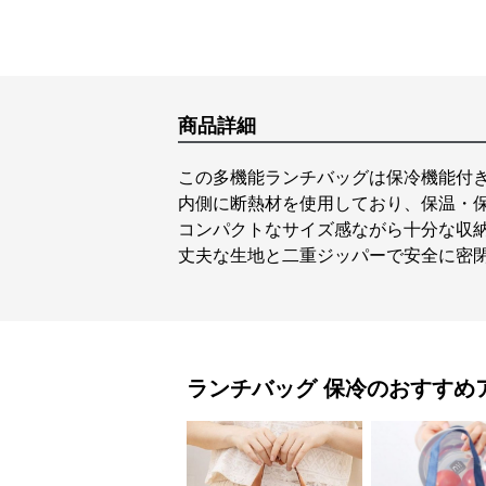
商品詳細
この多機能ランチバッグは保冷機能付
内側に断熱材を使用しており、保温・
コンパクトなサイズ感ながら十分な収
丈夫な生地と二重ジッパーで安全に密
ランチバッグ
保冷
のおすすめ