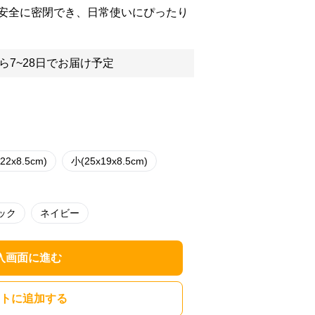
安全に密閉でき、日常使いにぴったり
ら7~28日でお届け予定
22x8.5cm)
小(25x19x8.5cm)
ック
ネイビー
入画面に進む
トに追加する