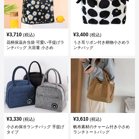
¥
3,710
¥
3,400
(税込)
(税込)
花柄保温弁当袋 可愛い手提げラ
うさ耳リボン付き柄物小さめラ
ンチバッグ 大容量 小さめ
ンチバッグ
¥
3,330
¥
3,610
(税込)
(税込)
小さめ保冷ランチバッグ 手提げ
帆布素材のチャーム付き小さめ
タイプ
ランチトートバッグ