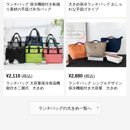
ランチバッグ 保冷機能付き畝織
大きめ保冷ランチバッグ おしゃ
り素材の手提げ弁当バッグ
れな手提げタイプ
¥
2,110
¥
2,880
(税込)
(税込)
ランチバッグ 大容量保冷保温機
ランチバッグ シンプルデザイン
能付き二層式 大きめ
保冷機能付き大容量 大きめ
›
ランチバッグ
の
大きめ
一覧へ