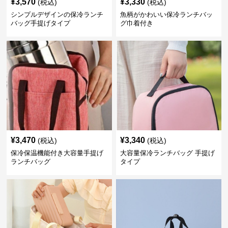
¥
3,570
¥
3,330
(税込)
(税込)
シンプルデザインの保冷ランチ
魚柄がかわいい保冷ランチバッ
バッグ手提げタイプ
グ巾着付き
¥
3,470
¥
3,340
(税込)
(税込)
保冷保温機能付き大容量手提げ
大容量保冷ランチバッグ 手提げ
ランチバッグ
タイプ