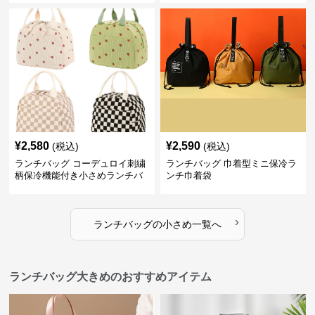
¥
2,580
¥
2,590
(税込)
(税込)
ランチバッグ コーデュロイ刺繍
ランチバッグ 巾着型ミニ保冷ラ
柄保冷機能付き小さめランチバ
ンチ巾着袋
ッグ
›
ランチバッグ
の
小さめ
一覧へ
ランチバッグ大きめのおすすめアイテム