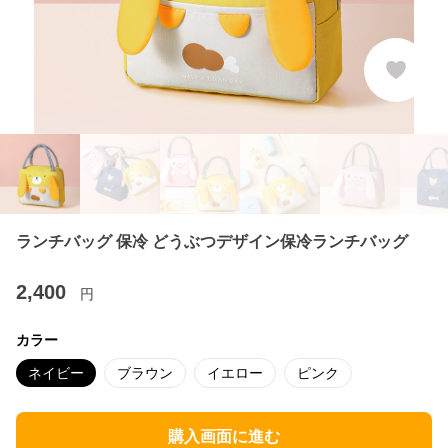
ランチバッグ 保冷 どうぶつデザイン保冷ランチバッグ
2,400
円
カラー
ネイビー
ブラウン
イエロー
ピンク
購入画面に進む