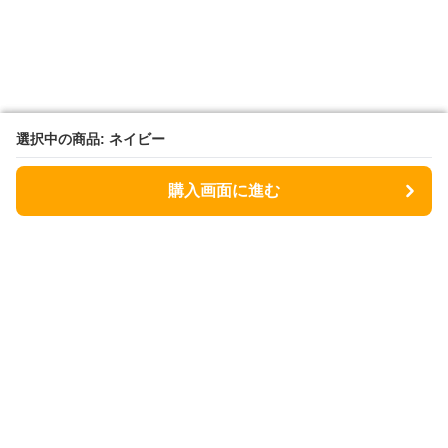
選択中の商品: ネイビー
選択中の商品: ネイビー
購入画面に進む
購入画面に進む