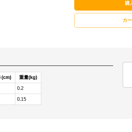
購
カー
(cm)
重量(kg)
0.2
0.15