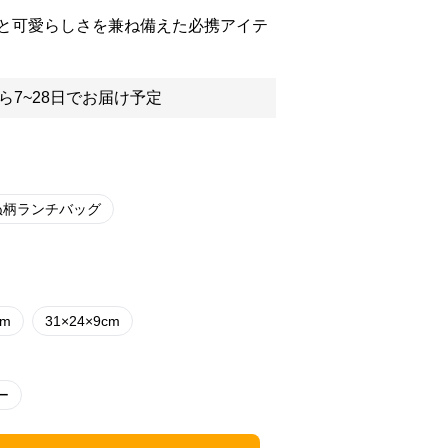
と可愛らしさを兼ね備えた必携アイテ
ら7~28日でお届け予定
ぬ柄ランチバッグ
cm
31×24×9cm
ー