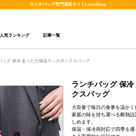
ランチバッグ
専門通販サイト
Lunchbag
人気ランキング
記事一覧
バッグ 保冷 あったか保温ランチボックスバッグ
ランチバッグ 保冷
クスバッグ
大容量で毎日の食事を温かく
家庭の味を持ち運べる断熱設
しめます。
保温・保冷両対応で四季を通