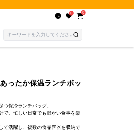
0
0
 あったか保温ランチボッ
保つ保冷ランチバッグ。
計で、忙しい日常でも温かい食事を楽
して活躍し、複数の食品容器を収納で