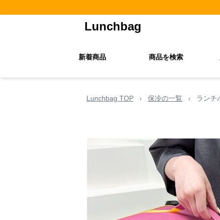
Lunchbag
新着商品
商品を検索
Lunchbag TOP
›
保冷の一覧
›
ランチ