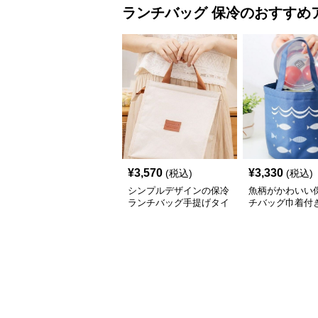
ランチバッグ
保冷
のおすすめ
¥
3,570
¥
3,330
(税込)
(税込)
シンプルデザインの保冷
魚柄がかわいい
ランチバッグ手提げタイ
チバッグ巾着付
プ