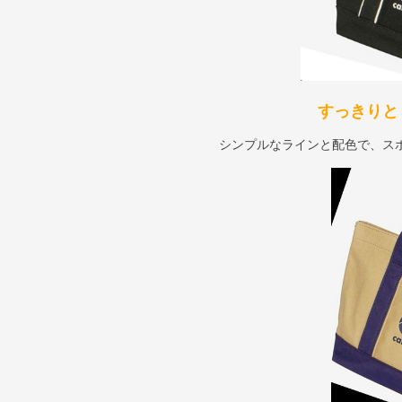
すっきりと
シンプルなラインと配色で、ス