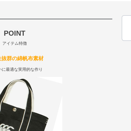
POINT
アイテム特徴
性抜群の綿帆布素材
いに最適な実用的な作り