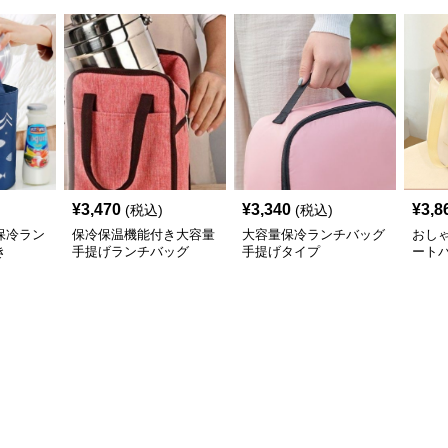
¥
3,470
¥
3,340
¥
3,8
(税込)
(税込)
保冷ラン
保冷保温機能付き大容量
大容量保冷ランチバッグ
おし
き
手提げランチバッグ
手提げタイプ
ート
げ