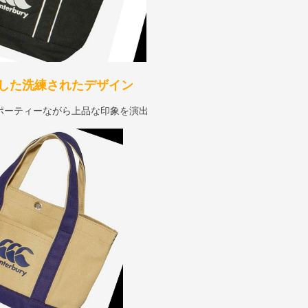
した洗練されたデザイン
ポーティーながら上品な印象を演出