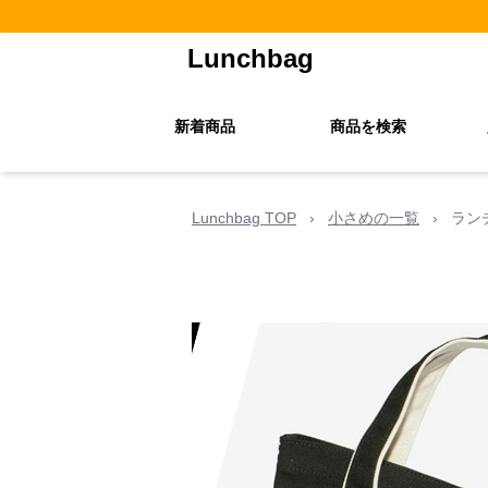
Lunchbag
新着商品
商品を検索
Lunchbag TOP
›
小さめの一覧
›
ラン