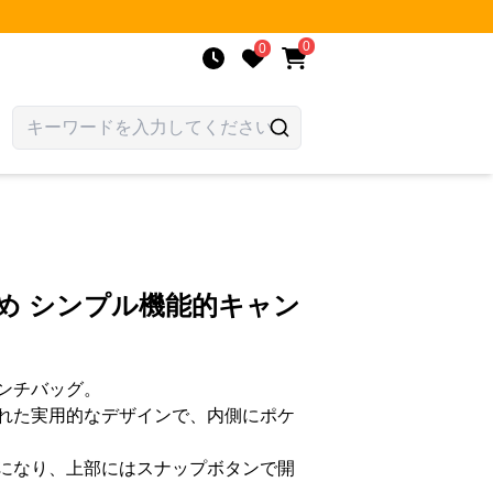
0
0
め シンプル機能的キャン
ンチバッグ。
れた実用的なデザインで、内側にポケ
になり、上部にはスナップボタンで開