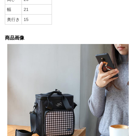
幅
21
奥行き
15
商品画像