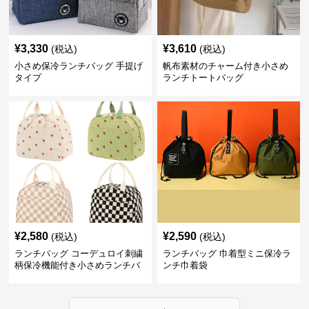
¥
3,330
¥
3,610
(税込)
(税込)
小さめ保冷ランチバッグ 手提げ
帆布素材のチャーム付き小さめ
タイプ
ランチトートバッグ
¥
2,580
¥
2,590
(税込)
(税込)
ランチバッグ コーデュロイ刺繍
ランチバッグ 巾着型ミニ保冷ラ
柄保冷機能付き小さめランチバ
ンチ巾着袋
ッグ