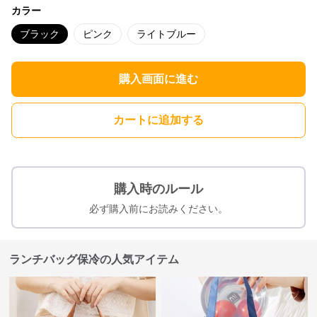
カラー
ブラック
ピンク
ライトブルー
購入画面に進む
カートに追加する
購入時のルール
必ず購入前にお読みください。
ランチバッグ保冷の人気アイテム