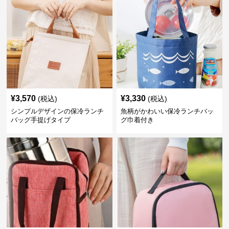
¥
3,570
¥
3,330
(税込)
(税込)
シンプルデザインの保冷ランチ
魚柄がかわいい保冷ランチバッ
バッグ手提げタイプ
グ巾着付き