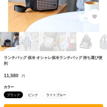
ランチバッグ 保冷 オシャレ保冷ランチバッグ 持ち運び便
利
11,580
円
カラー
ブラック
ピンク
ライトブルー