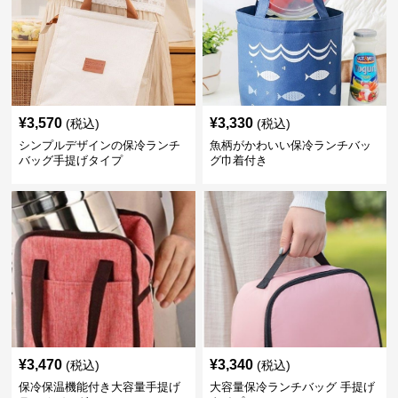
¥
3,570
¥
3,330
(税込)
(税込)
シンプルデザインの保冷ランチ
魚柄がかわいい保冷ランチバッ
バッグ手提げタイプ
グ巾着付き
¥
3,470
¥
3,340
(税込)
(税込)
保冷保温機能付き大容量手提げ
大容量保冷ランチバッグ 手提げ