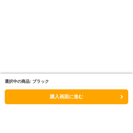
選択中の商品: ブラック
選択中の商品: ブラック
購入画面に進む
購入画面に進む