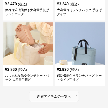
¥
3,470
¥
3,340
(税込)
(税込)
保冷保温機能付き大容量手提げ
大容量保冷ランチバッグ 手提げ
ランチバッグ
タイプ
¥
3,860
¥
3,930
(税込)
(税込)
おしゃれな保冷ランチトートバ
保冷機能付きランチバッグ トー
ッグ 大容量手提げ
トタイプ手提げ
›
新着アイテムの一覧へ