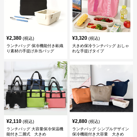
¥
2,380
¥
3,320
(税込)
(税込)
ランチバッグ 保冷機能付き畝織
大きめ保冷ランチバッグ おしゃ
り素材の手提げ弁当バッグ
れな手提げタイプ
¥
2,110
¥
2,880
(税込)
(税込)
ランチバッグ 大容量保冷保温機
ランチバッグ シンプルデザイン
能付き二層式 大きめ
保冷機能付き大容量 大きめ