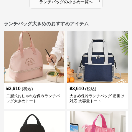
›
ランチバッグ
の
小さめ
一覧へ
ランチバッグ大きめのおすすめアイテム
¥
3,610
¥
3,610
(税込)
(税込)
二層式おしゃれな保冷ランチバ
大きめ保冷ランチバッグ 肩掛け
ッグ大きめトート
対応 大容量トート