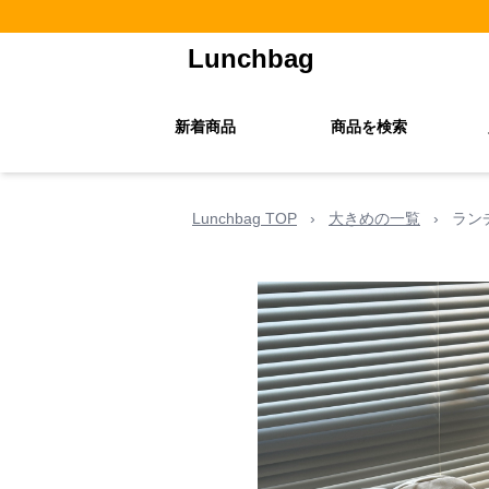
Lunchbag
新着商品
商品を検索
Lunchbag TOP
›
大きめの一覧
›
ラン