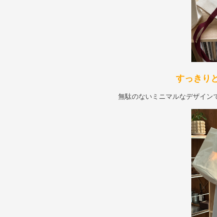
すっきり
無駄のないミニマルなデザイン