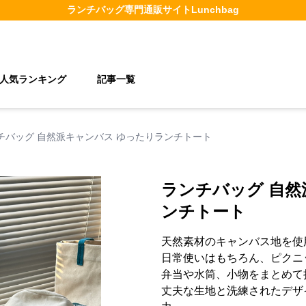
ランチバッグ
専門通販サイト
Lunchbag
人気ランキング
記事一覧
チバッグ 自然派キャンバス ゆったりランチトート
ランチバッグ 自然
ンチトート
天然素材のキャンバス地を使
日常使いはもちろん、ピクニ
弁当や水筒、小物をまとめて
丈夫な生地と洗練されたデザ