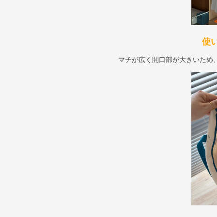
使
マチが広く開口部が大きいため