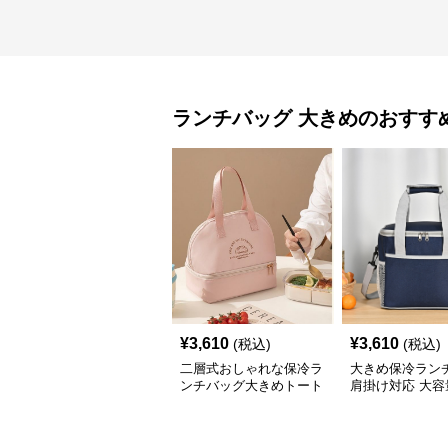
ランチバッグ
大きめ
のおすす
¥
3,610
¥
3,610
(税込)
(税込)
二層式おしゃれな保冷ラ
大きめ保冷ラン
ンチバッグ大きめトート
肩掛け対応 大容
ト