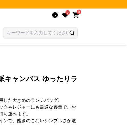
0
0
派キャンバス ゆったりラ
用した大きめのランチバッグ。
ックやレジャーにも最適な容量で、お
持ち運べます。
インで、飽きのこないシンプルさが魅