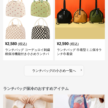
¥
2,580
¥
2,590
(税込)
(税込)
ランチバッグ コーデュロイ刺繍
ランチバッグ 巾着型ミニ保冷ラ
柄保冷機能付き小さめランチバ
ンチ巾着袋
ッグ
›
ランチバッグ
の
小さめ
一覧へ
ランチバッグ保冷のおすすめアイテム