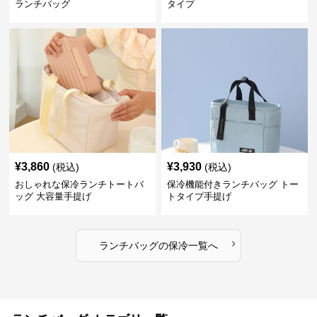
ランチバッグ
タイプ
¥
3,860
¥
3,930
(税込)
(税込)
おしゃれな保冷ランチトートバ
保冷機能付きランチバッグ トー
ッグ 大容量手提げ
トタイプ手提げ
›
ランチバッグ
の
保冷
一覧へ