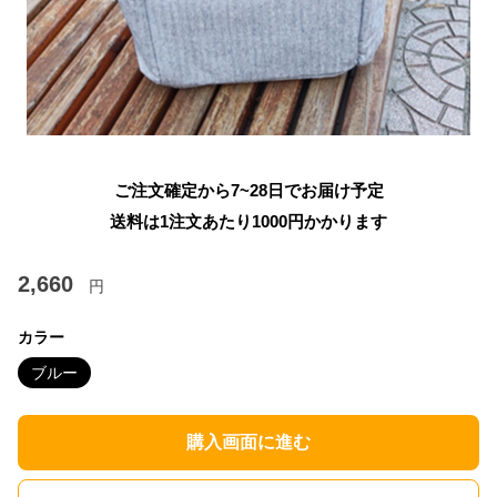
ご注文確定から7~28日でお届け予定
送料は1注文あたり
1000
円かかります
2,660
円
カラー
ブルー
購入画面に進む