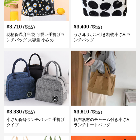
¥
3,710
¥
3,400
(税込)
(税込)
花柄保温弁当袋 可愛い手提げラ
うさ耳リボン付き柄物小さめラ
ンチバッグ 大容量 小さめ
ンチバッグ
¥
3,330
¥
3,610
(税込)
(税込)
小さめ保冷ランチバッグ 手提げ
帆布素材のチャーム付き小さめ
タイプ
ランチトートバッグ