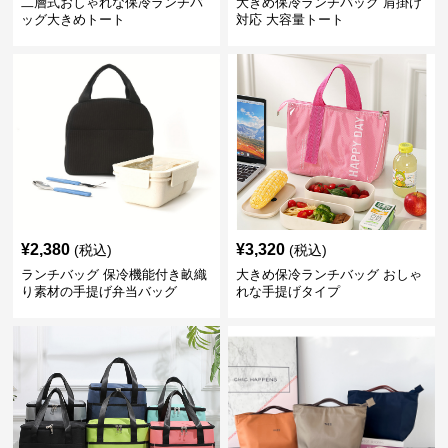
二層式おしゃれな保冷ランチバ
大きめ保冷ランチバッグ 肩掛け
ッグ大きめトート
対応 大容量トート
¥
2,380
¥
3,320
(税込)
(税込)
ランチバッグ 保冷機能付き畝織
大きめ保冷ランチバッグ おしゃ
り素材の手提げ弁当バッグ
れな手提げタイプ