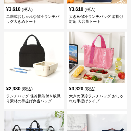
¥
3,610
¥
3,610
(税込)
(税込)
二層式おしゃれな保冷ランチバ
大きめ保冷ランチバッグ 肩掛け
ッグ大きめトート
対応 大容量トート
¥
2,380
¥
3,320
(税込)
(税込)
ランチバッグ 保冷機能付き畝織
大きめ保冷ランチバッグ おしゃ
り素材の手提げ弁当バッグ
れな手提げタイプ