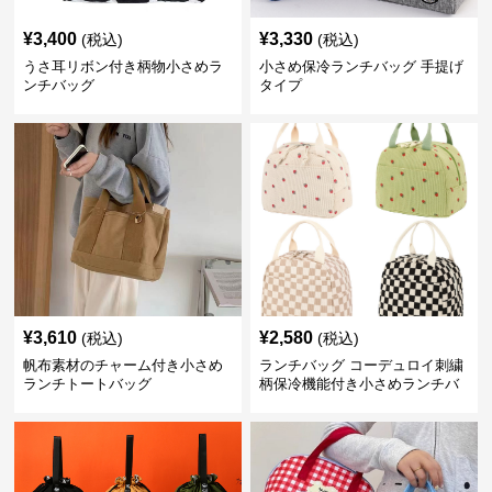
¥
3,400
¥
3,330
(税込)
(税込)
うさ耳リボン付き柄物小さめラ
小さめ保冷ランチバッグ 手提げ
ンチバッグ
タイプ
¥
3,610
¥
2,580
(税込)
(税込)
帆布素材のチャーム付き小さめ
ランチバッグ コーデュロイ刺繍
ランチトートバッグ
柄保冷機能付き小さめランチバ
ッグ