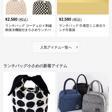
¥
2,580
¥
2,590
(税込)
(税込)
ランチバッグ コーデュロイ刺繍
ランチバッグ 巾着型ミニ保冷ラ
柄保冷機能付き小さめランチバ
ンチ巾着袋
ッグ
›
人気アイテム一覧へ
ランチバッグ小さめの新着アイテム