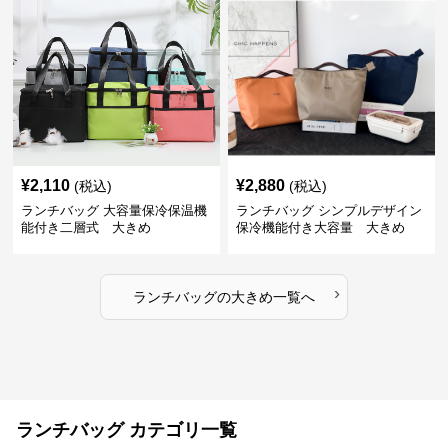
¥
2,110
¥
2,880
(税込)
(税込)
ランチバッグ 大容量保冷保温機
ランチバッグ シンプルデザイン
能付き二層式 大きめ
保冷機能付き大容量 大きめ
›
ランチバッグ
の
大きめ
一覧へ
ランチバッグ カテゴリ一覧