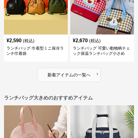
¥
2,590
¥
2,670
(税込)
(税込)
ランチバッグ 巾着型ミニ保冷ラ
ランチバッグ 可愛い動物柄チェ
ンチ巾着袋
ック保温ランチバッグ小さめ
›
新着アイテムの一覧へ
ランチバッグ大きめのおすすめアイテム