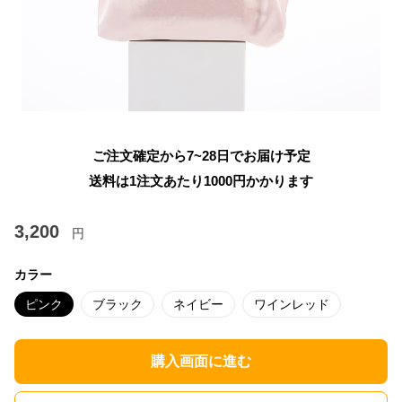
ご注文確定から7~28日でお届け予定
送料は1注文あたり
1000
円かかります
3,200
円
カラー
ピンク
ブラック
ネイビー
ワインレッド
購入画面に進む