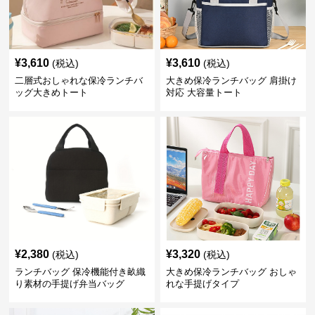
¥
3,610
¥
3,610
(税込)
(税込)
二層式おしゃれな保冷ランチバ
大きめ保冷ランチバッグ 肩掛け
ッグ大きめトート
対応 大容量トート
¥
2,380
¥
3,320
(税込)
(税込)
ランチバッグ 保冷機能付き畝織
大きめ保冷ランチバッグ おしゃ
り素材の手提げ弁当バッグ
れな手提げタイプ