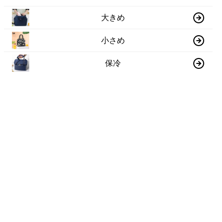
大きめ
小さめ
保冷