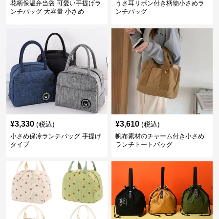
花柄保温弁当袋 可愛い手提げラ
うさ耳リボン付き柄物小さめラ
ンチバッグ 大容量 小さめ
ンチバッグ
¥
3,330
¥
3,610
(税込)
(税込)
小さめ保冷ランチバッグ 手提げ
帆布素材のチャーム付き小さめ
タイプ
ランチトートバッグ