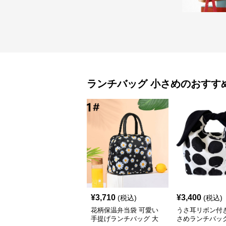
ランチバッグ
小さめ
のおすす
¥
3,710
¥
3,400
(税込)
(税込)
花柄保温弁当袋 可愛い
うさ耳リボン付
手提げランチバッグ 大
さめランチバッ