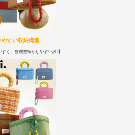
いやすい収納構造
やすく、整理整頓がしやすい設計