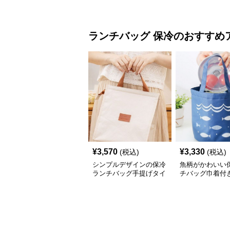
容量 小さめ
ランチバッグ
保冷
のおすすめ
¥
3,570
¥
3,330
(税込)
(税込)
シンプルデザインの保冷
魚柄がかわいい
ランチバッグ手提げタイ
チバッグ巾着付
プ