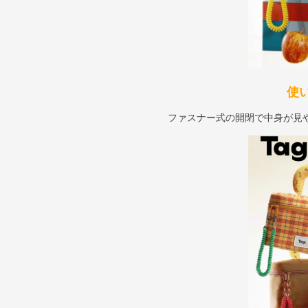
使
ファスナー式の開閉で中身が見