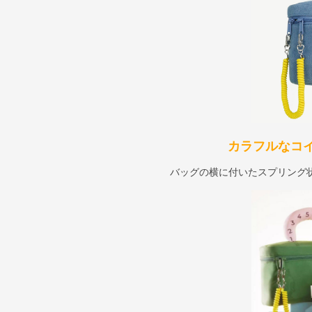
カラフルなコ
バッグの横に付いたスプリング