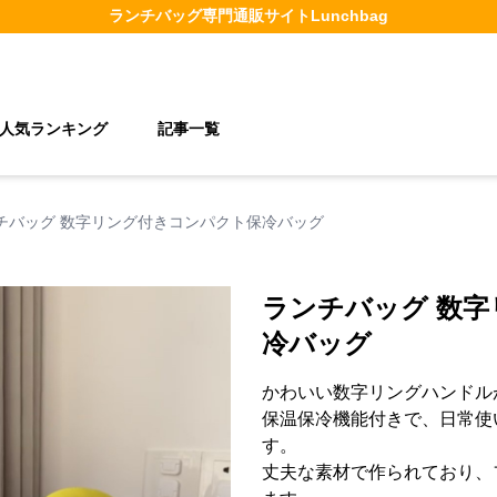
ランチバッグ
専門通販サイト
Lunchbag
人気ランキング
記事一覧
チバッグ 数字リング付きコンパクト保冷バッグ
ランチバッグ 数
冷バッグ
かわいい数字リングハンドル
保温保冷機能付きで、日常使
す。
丈夫な素材で作られており、