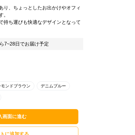
あり、ちょっとしたお出かけやオフィ
す。
で持ち運びも快適なデザインとなって
ら7~28日でお届け予定
ーモンドブラウン
デニムブルー
入画面に進む
トに追加する