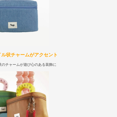
イル状チャームがアクセント
状のチャームが遊び心のある装飾に