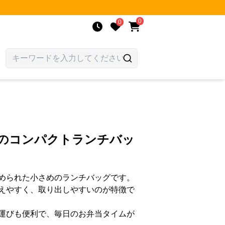
0
0
柄のコンパクトランチバッ
められた小さめのランチバッグです。
えやすく、取り出しやすいのが特徴で
運びも便利で、毎日のお弁当タイムが