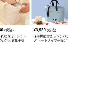
60
¥
3,930
¥
3,410
(税込)
(税込)
(税込)
ゃれな保冷ランチト
保冷機能付きランチバッ
ハート柄がかわいい保冷
バッグ 大容量手提
グ トートタイプ手提げ
ランチバッグ手提げタイ
プ