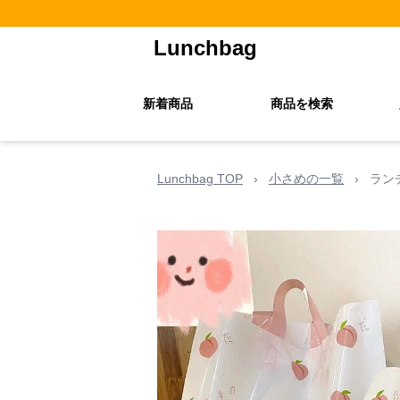
Lunchbag
新着商品
商品を検索
Lunchbag TOP
›
小さめの一覧
›
ラン