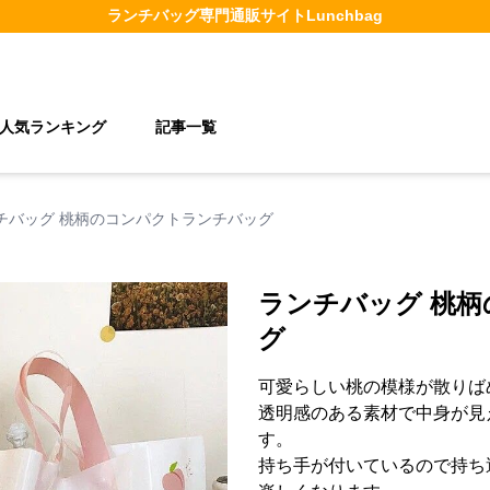
ランチバッグ
専門通販サイト
Lunchbag
人気ランキング
記事一覧
チバッグ 桃柄のコンパクトランチバッグ
ランチバッグ 桃
グ
可愛らしい桃の模様が散りば
透明感のある素材で中身が見
す。
持ち手が付いているので持ち