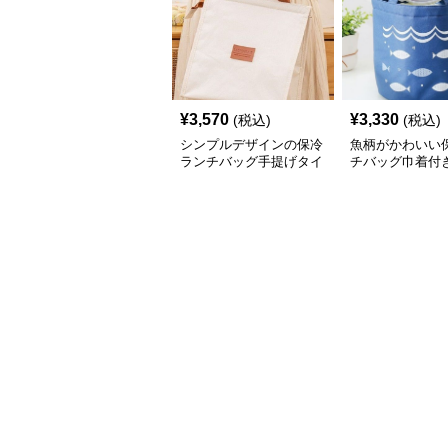
¥
3,570
¥
3,330
(税込)
(税込)
シンプルデザインの保冷
魚柄がかわいい
ランチバッグ手提げタイ
チバッグ巾着付
プ