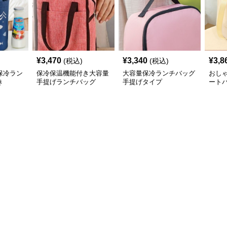
¥
3,470
¥
3,340
¥
3,8
(税込)
(税込)
保冷ラン
保冷保温機能付き大容量
大容量保冷ランチバッグ
おし
き
手提げランチバッグ
手提げタイプ
ート
げ