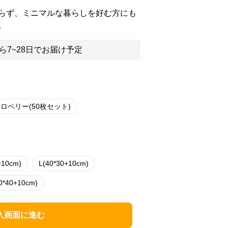
らず、ミニマルな暮らしを好む方にも
。
ら7~28日でお届け予定
ロベリー(50枚セット)
+10cm)
L(40*30+10cm)
0*40+10cm)
入画面に進む