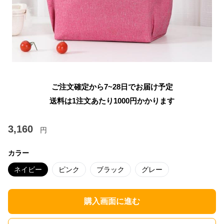
ご注文確定から7~28日でお届け予定
送料は1注文あたり
1000
円かかります
3,160
円
カラー
ネイビー
ピンク
ブラック
グレー
購入画面に進む