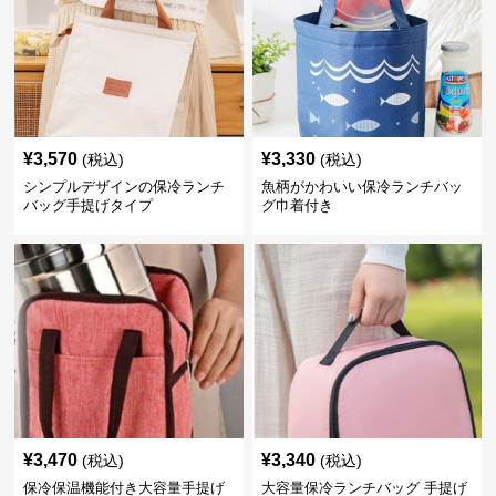
¥
3,570
¥
3,330
(税込)
(税込)
シンプルデザインの保冷ランチ
魚柄がかわいい保冷ランチバッ
バッグ手提げタイプ
グ巾着付き
¥
3,470
¥
3,340
(税込)
(税込)
保冷保温機能付き大容量手提げ
大容量保冷ランチバッグ 手提げ