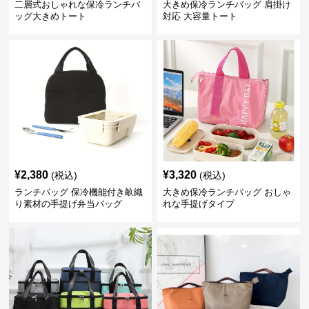
二層式おしゃれな保冷ランチバ
大きめ保冷ランチバッグ 肩掛け
ッグ大きめトート
対応 大容量トート
¥
2,380
¥
3,320
(税込)
(税込)
ランチバッグ 保冷機能付き畝織
大きめ保冷ランチバッグ おしゃ
り素材の手提げ弁当バッグ
れな手提げタイプ