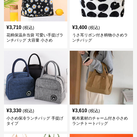
¥
3,710
¥
3,400
(税込)
(税込)
花柄保温弁当袋 可愛い手提げラ
うさ耳リボン付き柄物小さめラ
ンチバッグ 大容量 小さめ
ンチバッグ
¥
3,330
¥
3,610
(税込)
(税込)
小さめ保冷ランチバッグ 手提げ
帆布素材のチャーム付き小さめ
タイプ
ランチトートバッグ