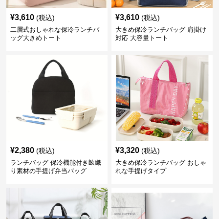
¥
3,610
¥
3,610
(税込)
(税込)
二層式おしゃれな保冷ランチバ
大きめ保冷ランチバッグ 肩掛け
ッグ大きめトート
対応 大容量トート
¥
2,380
¥
3,320
(税込)
(税込)
ランチバッグ 保冷機能付き畝織
大きめ保冷ランチバッグ おしゃ
り素材の手提げ弁当バッグ
れな手提げタイプ