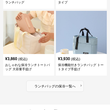
ランチバッグ
タイプ
¥
3,860
¥
3,930
(税込)
(税込)
おしゃれな保冷ランチトートバ
保冷機能付きランチバッグ トー
ッグ 大容量手提げ
トタイプ手提げ
›
ランチバッグ
の
保冷
一覧へ