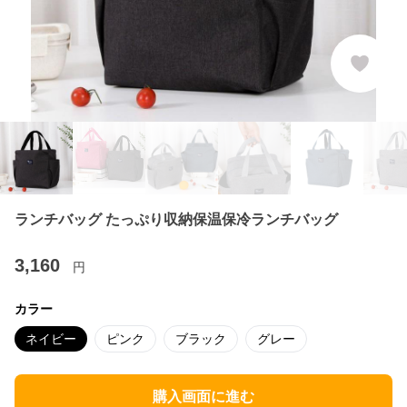
ランチバッグ たっぷり収納保温保冷ランチバッグ
3,160
円
カラー
ネイビー
ピンク
ブラック
グレー
購入画面に進む