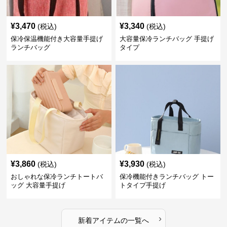
¥
3,470
¥
3,340
(税込)
(税込)
保冷保温機能付き大容量手提げ
大容量保冷ランチバッグ 手提げ
ランチバッグ
タイプ
¥
3,860
¥
3,930
(税込)
(税込)
おしゃれな保冷ランチトートバ
保冷機能付きランチバッグ トー
ッグ 大容量手提げ
トタイプ手提げ
›
新着アイテムの一覧へ