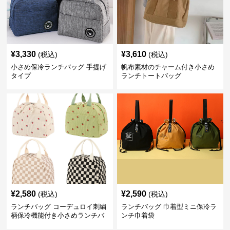
¥
3,330
¥
3,610
(税込)
(税込)
小さめ保冷ランチバッグ 手提げ
帆布素材のチャーム付き小さめ
タイプ
ランチトートバッグ
¥
2,580
¥
2,590
(税込)
(税込)
ランチバッグ コーデュロイ刺繍
ランチバッグ 巾着型ミニ保冷ラ
柄保冷機能付き小さめランチバ
ンチ巾着袋
ッグ