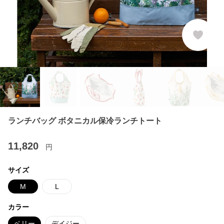
ランチバッグ ボタニカル保冷ランチトート
11,820
円
サイズ
M
L
カラー
ベリー
デイジー