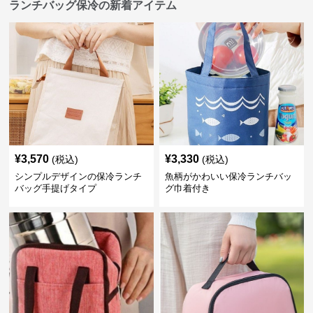
ランチバッグ保冷の新着アイテム
¥
3,570
¥
3,330
(税込)
(税込)
シンプルデザインの保冷ランチ
魚柄がかわいい保冷ランチバッ
バッグ手提げタイプ
グ巾着付き