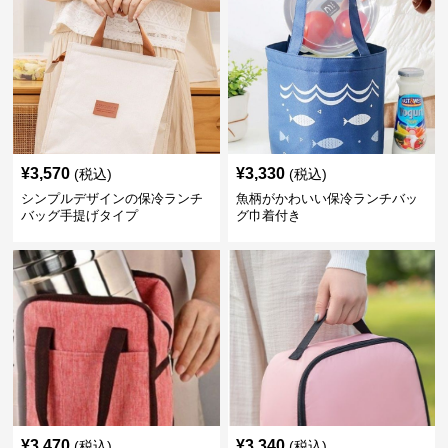
¥
3,570
¥
3,330
(税込)
(税込)
シンプルデザインの保冷ランチ
魚柄がかわいい保冷ランチバッ
バッグ手提げタイプ
グ巾着付き
¥
3,470
¥
3,340
(税込)
(税込)