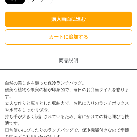
購入画面に進む
カートに追加する
商品説明
自然の美しさを纏った保冷ランチバッグ。
優美な植物や果実の柄が印象的で、毎日のお弁当タイムを彩りま
す。
丈夫な作りと広々とした収納力で、お気に入りのランチボックス
や水筒をしっかり保冷。
持ち手が大きく設計されているため、肩にかけての持ち運びも快
適です。
日常使いにぴったりのランチバッグで、保冷機能付きなので季節
を問わずご利用いただけます。