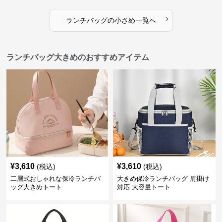
›
ランチバッグ
の
小さめ
一覧へ
ランチバッグ大きめのおすすめアイテム
¥
3,610
¥
3,610
(税込)
(税込)
二層式おしゃれな保冷ランチバ
大きめ保冷ランチバッグ 肩掛け
ッグ大きめトート
対応 大容量トート