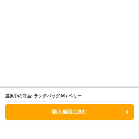
選択中の商品: ランチバッグ M / ベリー
選択中の商品: ランチバッグ M / ベリー
購入画面に進む
購入画面に進む