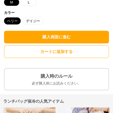
M
L
カラー
ベリー
デイジー
購入画面に進む
カートに追加する
購入時のルール
必ず購入前にお読みください。
ランチバッグ保冷の人気アイテム