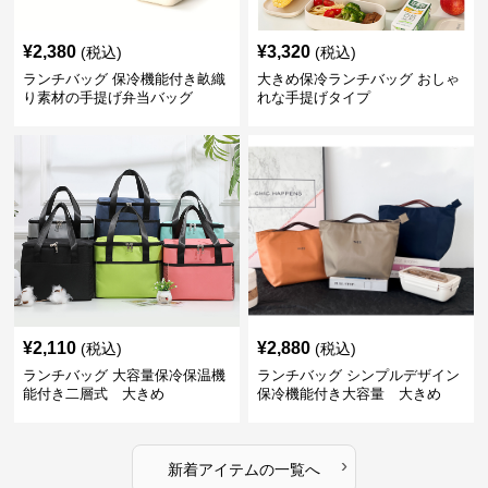
¥
2,380
¥
3,320
(税込)
(税込)
ランチバッグ 保冷機能付き畝織
大きめ保冷ランチバッグ おしゃ
り素材の手提げ弁当バッグ
れな手提げタイプ
¥
2,110
¥
2,880
(税込)
(税込)
ランチバッグ 大容量保冷保温機
ランチバッグ シンプルデザイン
能付き二層式 大きめ
保冷機能付き大容量 大きめ
›
新着アイテムの一覧へ