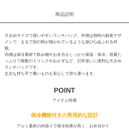
商品説明
大きめサイズで使いやすいランチバッグ。外側は独特の錯覚デザ
インで、まるで別の鞄が描かれているような遊び心あふれる外
観。
内側は保冷素材で飲み物やお弁当をしっかり保温・保冷。容量た
っぷりで複数のドリンクやおかずなど、日常使いに便利な大きめ
ランチバッグです。
丈夫な持ち手で重いものも安心して持ち運べます。
POINT
アイテム特徴
保冷機能付きの実用的な設計
アルミ素材の内張りで保冷効果が高く、お弁当やド