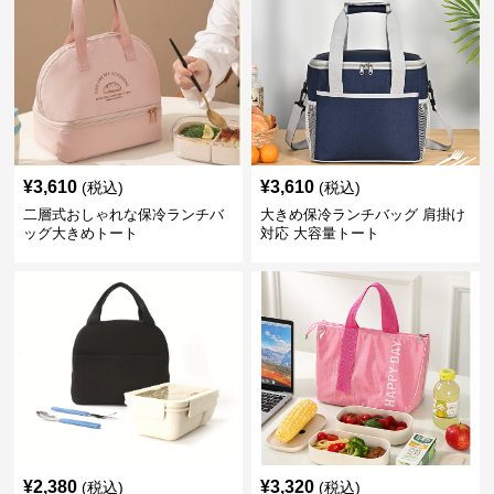
¥
3,610
¥
3,610
(税込)
(税込)
二層式おしゃれな保冷ランチバ
大きめ保冷ランチバッグ 肩掛け
ッグ大きめトート
対応 大容量トート
¥
2,380
¥
3,320
(税込)
(税込)