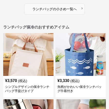
›
ランチバッグ
の
小さめ
一覧へ
ランチバッグ保冷のおすすめアイテム
¥
3,570
¥
3,330
(税込)
(税込)
シンプルデザインの保冷ランチ
魚柄がかわいい保冷ランチバッ
バッグ手提げタイプ
グ巾着付き