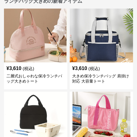
ランチバッグ大きめの新着アイテム
¥
3,610
¥
3,610
(税込)
(税込)
二層式おしゃれな保冷ランチバ
大きめ保冷ランチバッグ 肩掛け
ッグ大きめトート
対応 大容量トート