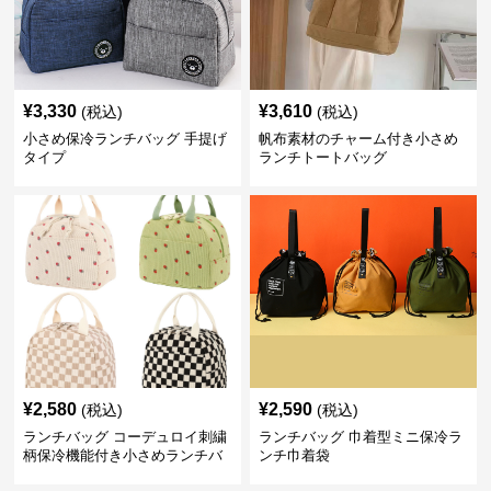
¥
3,330
¥
3,610
(税込)
(税込)
小さめ保冷ランチバッグ 手提げ
帆布素材のチャーム付き小さめ
タイプ
ランチトートバッグ
¥
2,580
¥
2,590
(税込)
(税込)
ランチバッグ コーデュロイ刺繍
ランチバッグ 巾着型ミニ保冷ラ
柄保冷機能付き小さめランチバ
ンチ巾着袋
ッグ