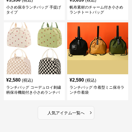
(税込)
(税込)
小さめ保冷ランチバッグ 手提げ
帆布素材のチャーム付き小さめ
タイプ
ランチトートバッグ
¥
2,580
¥
2,590
(税込)
(税込)
ランチバッグ コーデュロイ刺繍
ランチバッグ 巾着型ミニ保冷ラ
柄保冷機能付き小さめランチバ
ンチ巾着袋
ッグ
›
人気アイテム一覧へ