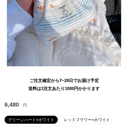
ご注文確定から7~28日でお届け予定
送料は1注文あたり
1000
円かかります
6,480
円
グリーンハート×ホワイト
レッドフラワー×ホワイト