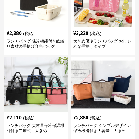
¥
2,380
¥
3,320
(税込)
(税込)
ランチバッグ 保冷機能付き畝織
大きめ保冷ランチバッグ おしゃ
り素材の手提げ弁当バッグ
れな手提げタイプ
¥
2,110
¥
2,880
(税込)
(税込)
ランチバッグ 大容量保冷保温機
ランチバッグ シンプルデザイン
能付き二層式 大きめ
保冷機能付き大容量 大きめ