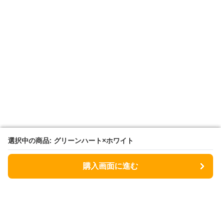
選択中の商品: グリーンハート×ホワイト
選択中の商品: グリーンハート×ホワイト
購入画面に進む
購入画面に進む