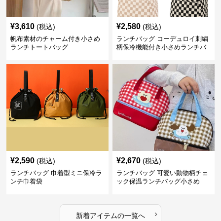
¥
3,610
¥
2,580
(税込)
(税込)
帆布素材のチャーム付き小さめ
ランチバッグ コーデュロイ刺繍
ランチトートバッグ
柄保冷機能付き小さめランチバ
ッグ
¥
2,590
¥
2,670
(税込)
(税込)
ランチバッグ 巾着型ミニ保冷ラ
ランチバッグ 可愛い動物柄チェ
ンチ巾着袋
ック保温ランチバッグ小さめ
›
新着アイテムの一覧へ