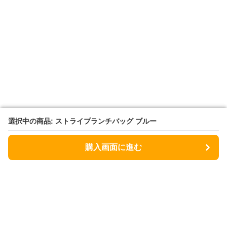
選択中の商品: ストライプランチバッグ ブルー
選択中の商品: ストライプランチバッグ ブルー
購入画面に進む
購入画面に進む