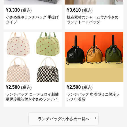
¥
3,330
¥
3,610
(税込)
(税込)
小さめ保冷ランチバッグ 手提げ
帆布素材のチャーム付き小さめ
タイプ
ランチトートバッグ
¥
2,580
¥
2,590
(税込)
(税込)
ランチバッグ コーデュロイ刺繍
ランチバッグ 巾着型ミニ保冷ラ
柄保冷機能付き小さめランチバ
ンチ巾着袋
ッグ
›
ランチバッグ
の
小さめ
一覧へ