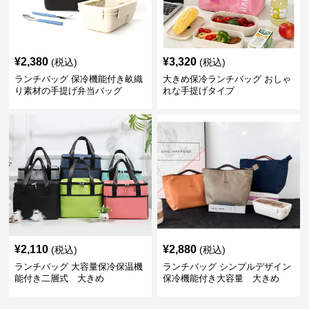
¥
2,380
¥
3,320
(税込)
(税込)
ランチバッグ 保冷機能付き畝織
大きめ保冷ランチバッグ おしゃ
り素材の手提げ弁当バッグ
れな手提げタイプ
¥
2,110
¥
2,880
(税込)
(税込)
ランチバッグ 大容量保冷保温機
ランチバッグ シンプルデザイン
能付き二層式 大きめ
保冷機能付き大容量 大きめ