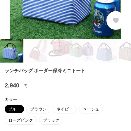
ランチバッグ ボーダー保冷ミニトート
2,940
円
カラー
ブルー
ブラウン
ネイビー
ベージュ
ローズピンク
ブラック