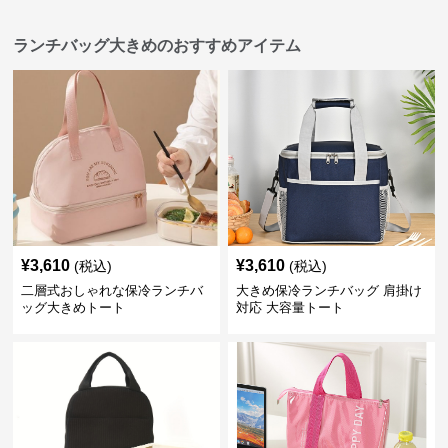
ランチバッグ大きめのおすすめアイテム
¥
3,610
¥
3,610
(税込)
(税込)
二層式おしゃれな保冷ランチバ
大きめ保冷ランチバッグ 肩掛け
ッグ大きめトート
対応 大容量トート