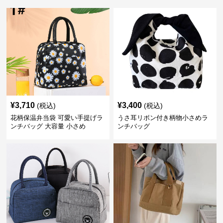
¥
3,710
¥
3,400
(税込)
(税込)
花柄保温弁当袋 可愛い手提げラ
うさ耳リボン付き柄物小さめラ
ンチバッグ 大容量 小さめ
ンチバッグ