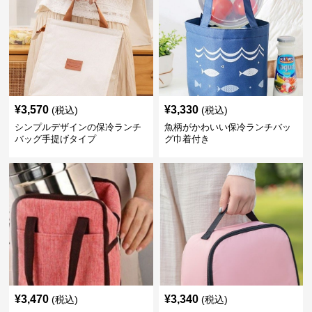
¥
3,570
¥
3,330
(税込)
(税込)
シンプルデザインの保冷ランチ
魚柄がかわいい保冷ランチバッ
バッグ手提げタイプ
グ巾着付き
¥
3,470
¥
3,340
(税込)
(税込)