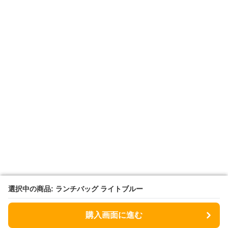
選択中の商品: ランチバッグ ライトブルー
選択中の商品: ランチバッグ ライトブルー
購入画面に進む
購入画面に進む