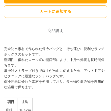
カートに追加する
商品説明
完全防水素材で作られた保冷バッグと、持ち運びに便利なランチ
ボックスのセットです。
密閉性に優れたロール式の開口部により、中身の鮮度を長時間保
ちます。
肩掛けストラップ付きで両手が自由に使えるため、アウトドアや
ピクニックに最適なランチバッグです。
保冷効果に優れた素材を使用しており、食べ物や飲み物を理想的
な温度で保ちます。
項目
寸法
直径
16.5cm