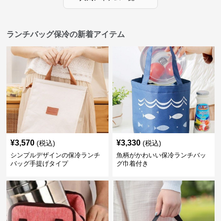
ランチバッグ保冷の新着アイテム
¥
3,570
¥
3,330
(税込)
(税込)
シンプルデザインの保冷ランチ
魚柄がかわいい保冷ランチバッ
バッグ手提げタイプ
グ巾着付き