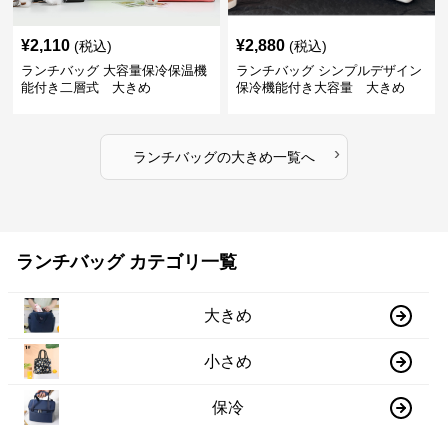
¥
2,110
¥
2,880
(税込)
(税込)
ランチバッグ 大容量保冷保温機
ランチバッグ シンプルデザイン
能付き二層式 大きめ
保冷機能付き大容量 大きめ
›
ランチバッグ
の
大きめ
一覧へ
ランチバッグ カテゴリ一覧
大きめ
小さめ
保冷