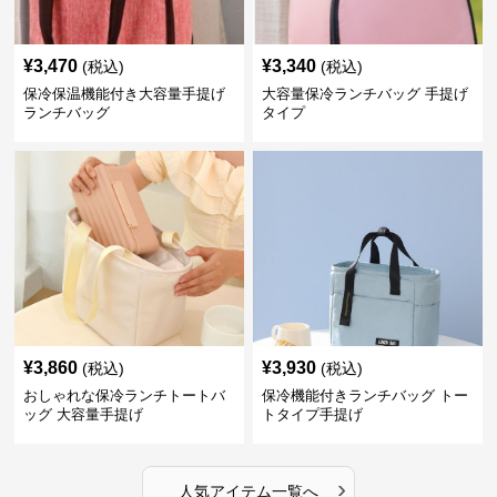
¥
3,470
¥
3,340
(税込)
(税込)
保冷保温機能付き大容量手提げ
大容量保冷ランチバッグ 手提げ
ランチバッグ
タイプ
¥
3,860
¥
3,930
(税込)
(税込)
おしゃれな保冷ランチトートバ
保冷機能付きランチバッグ トー
ッグ 大容量手提げ
トタイプ手提げ
›
人気アイテム一覧へ