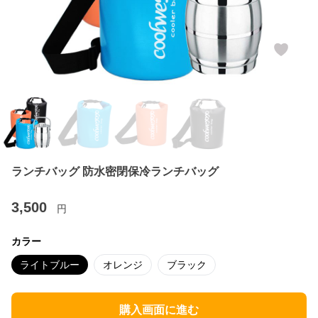
ランチバッグ 防水密閉保冷ランチバッグ
3,500
円
カラー
ライトブルー
オレンジ
ブラック
購入画面に進む