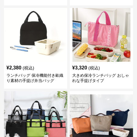
¥
2,380
¥
3,320
(税込)
(税込)
ランチバッグ 保冷機能付き畝織
大きめ保冷ランチバッグ おしゃ
り素材の手提げ弁当バッグ
れな手提げタイプ