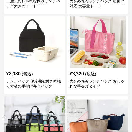
二層式おしゃれな保冷ランチバ
大きめ保冷ランチバッグ 肩掛け
ッグ大きめトート
対応 大容量トート
¥
2,380
¥
3,320
(税込)
(税込)
ランチバッグ 保冷機能付き畝織
大きめ保冷ランチバッグ おしゃ
り素材の手提げ弁当バッグ
れな手提げタイプ