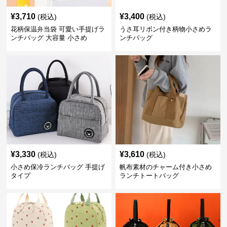
¥
3,710
¥
3,400
(税込)
(税込)
花柄保温弁当袋 可愛い手提げラ
うさ耳リボン付き柄物小さめラ
ンチバッグ 大容量 小さめ
ンチバッグ
¥
3,330
¥
3,610
(税込)
(税込)
小さめ保冷ランチバッグ 手提げ
帆布素材のチャーム付き小さめ
タイプ
ランチトートバッグ