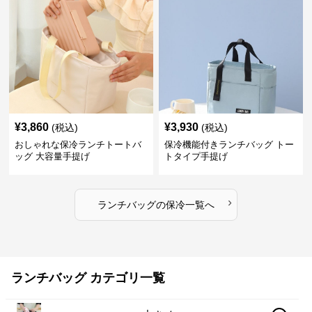
¥
3,860
¥
3,930
(税込)
(税込)
おしゃれな保冷ランチトートバ
保冷機能付きランチバッグ トー
ッグ 大容量手提げ
トタイプ手提げ
›
ランチバッグ
の
保冷
一覧へ
ランチバッグ カテゴリ一覧