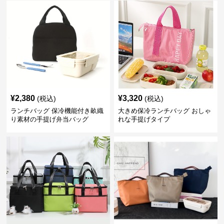
¥
2,380
¥
3,320
(税込)
(税込)
ランチバッグ 保冷機能付き畝織
大きめ保冷ランチバッグ おしゃ
り素材の手提げ弁当バッグ
れな手提げタイプ