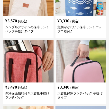
¥
3,570
¥
3,330
(税込)
(税込)
シンプルデザインの保冷ランチ
魚柄がかわいい保冷ランチバッ
バッグ手提げタイプ
グ巾着付き
¥
3,470
¥
3,340
(税込)
(税込)
保冷保温機能付き大容量手提げ
大容量保冷ランチバッグ 手提げ
ランチバッグ
タイプ