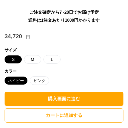
ご注文確定から7~28日でお届け予定
送料は1注文あたり
1000
円かかります
34,720
円
サイズ
S
M
L
カラー
ネイビー
ピンク
購入画面に進む
カートに追加する