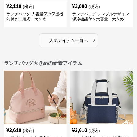
¥
2,110
¥
2,880
(税込)
(税込)
ランチバッグ 大容量保冷保温機
ランチバッグ シンプルデザイン
能付き二層式 大きめ
保冷機能付き大容量 大きめ
›
人気アイテム一覧へ
ランチバッグ大きめの新着アイテム
¥
3,610
¥
3,610
(税込)
(税込)