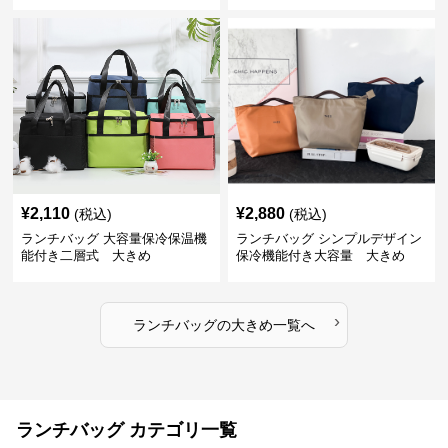
¥
2,110
¥
2,880
(税込)
(税込)
ランチバッグ 大容量保冷保温機
ランチバッグ シンプルデザイン
能付き二層式 大きめ
保冷機能付き大容量 大きめ
›
ランチバッグ
の
大きめ
一覧へ
ランチバッグ カテゴリ一覧