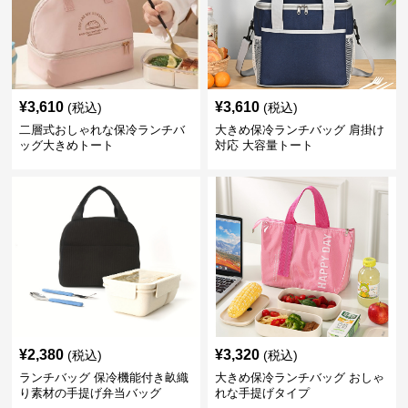
¥
3,610
¥
3,610
(税込)
(税込)
二層式おしゃれな保冷ランチバ
大きめ保冷ランチバッグ 肩掛け
ッグ大きめトート
対応 大容量トート
¥
2,380
¥
3,320
(税込)
(税込)
ランチバッグ 保冷機能付き畝織
大きめ保冷ランチバッグ おしゃ
り素材の手提げ弁当バッグ
れな手提げタイプ