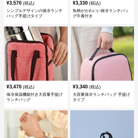
¥
3,570
¥
3,330
(税込)
(税込)
シンプルデザインの保冷ランチ
魚柄がかわいい保冷ランチバッ
バッグ手提げタイプ
グ巾着付き
¥
3,470
¥
3,340
(税込)
(税込)
保冷保温機能付き大容量手提げ
大容量保冷ランチバッグ 手提げ
ランチバッグ
タイプ