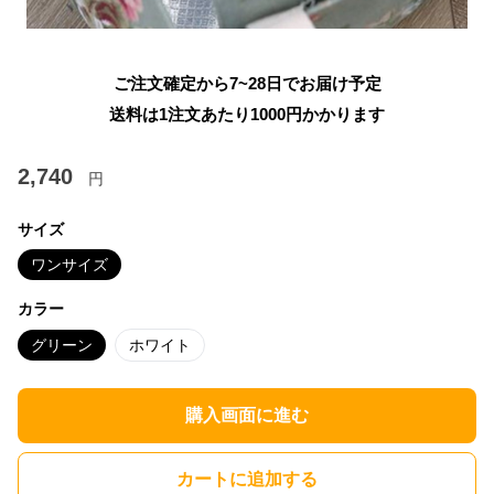
ご注文確定から7~28日でお届け予定
送料は1注文あたり
1000
円かかります
2,740
円
サイズ
ワンサイズ
カラー
グリーン
ホワイト
購入画面に進む
カートに追加する