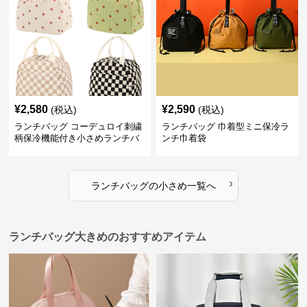
¥
2,580
¥
2,590
(税込)
(税込)
ランチバッグ コーデュロイ刺繍
ランチバッグ 巾着型ミニ保冷ラ
柄保冷機能付き小さめランチバ
ンチ巾着袋
ッグ
›
ランチバッグ
の
小さめ
一覧へ
ランチバッグ大きめのおすすめアイテム