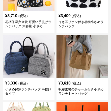
¥
3,710
¥
3,400
(税込)
(税込)
花柄保温弁当袋 可愛い手提げラ
うさ耳リボン付き柄物小さめラ
ンチバッグ 大容量 小さめ
ンチバッグ
¥
3,330
¥
3,610
(税込)
(税込)
小さめ保冷ランチバッグ 手提げ
帆布素材のチャーム付き小さめ
タイプ
ランチトートバッグ