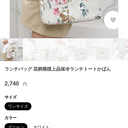
ランチバッグ 花柄模様上品保冷ランチトートかばん
2,740
円
サイズ
ワンサイズ
カラー
グリーン
ホワイト