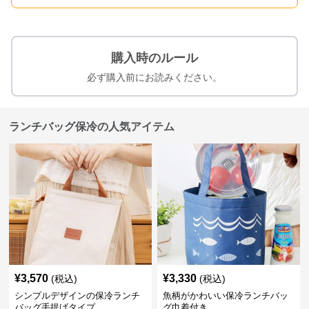
購入時のルール
必ず購入前にお読みください。
ランチバッグ保冷の人気アイテム
¥
3,570
¥
3,330
(税込)
(税込)
シンプルデザインの保冷ランチ
魚柄がかわいい保冷ランチバッ
バッグ手提げタイプ
グ巾着付き