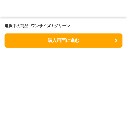
選択中の商品: ワンサイズ / グリーン
選択中の商品: ワンサイズ / グリーン
購入画面に進む
購入画面に進む
Lunchbag
について