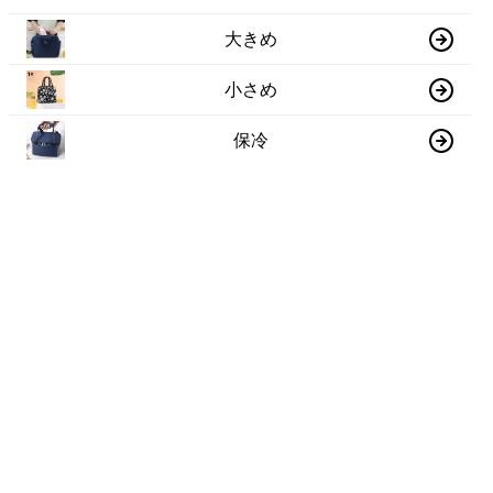
大きめ
小さめ
保冷