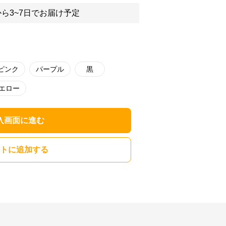
ら3~7日でお届け予定
ピンク
パープル
黒
エロー
入画面に進む
トに追加する