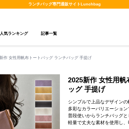
ランチバッグ
専門通販サイト
Lunchbag
人気ランキング
記事一覧
25新作 女性用帆布トートバッグ ランチバッグ 手提げ
2025新作 女性用
ッグ 手提げ
シンプルで上品なデザインの
多彩なカラーバリエーション
普段使いからランチバッグと
軽量で丈夫な素材を使用し、