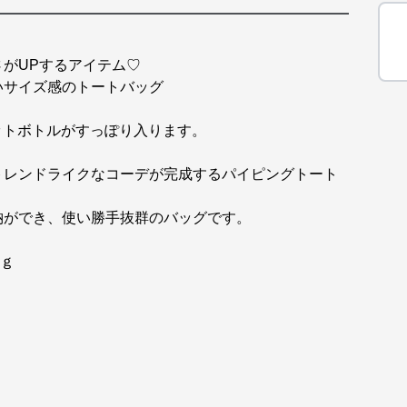
がUPするアイテム♡
いサイズ感のトートバッグ
。
ペットボトルがすっぽり入ります。
トレンドライクなコーデが完成するパイピングトート
納ができ、使い勝手抜群のバッグです。
0ｇ