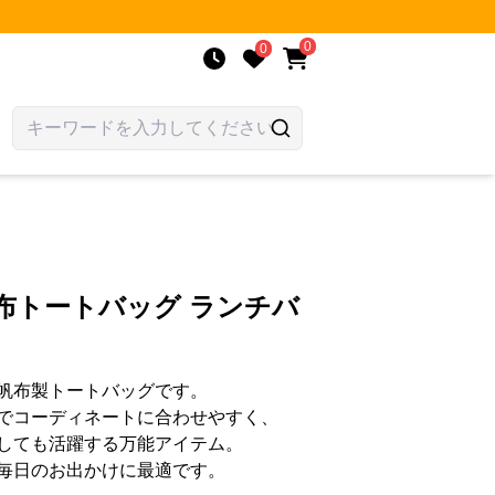
0
0
帆布トートバッグ ランチバ
帆布製トートバッグです。
でコーディネートに合わせやすく、
しても活躍する万能アイテム。
毎日のお出かけに最適です。