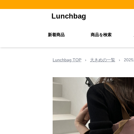
Lunchbag
新着商品
商品を検索
Lunchbag TOP
›
大きめの一覧
›
20