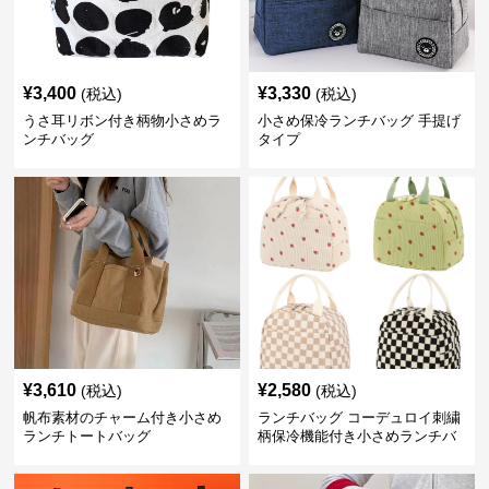
¥
3,400
¥
3,330
(税込)
(税込)
うさ耳リボン付き柄物小さめラ
小さめ保冷ランチバッグ 手提げ
ンチバッグ
タイプ
¥
3,610
¥
2,580
(税込)
(税込)
帆布素材のチャーム付き小さめ
ランチバッグ コーデュロイ刺繍
ランチトートバッグ
柄保冷機能付き小さめランチバ
ッグ