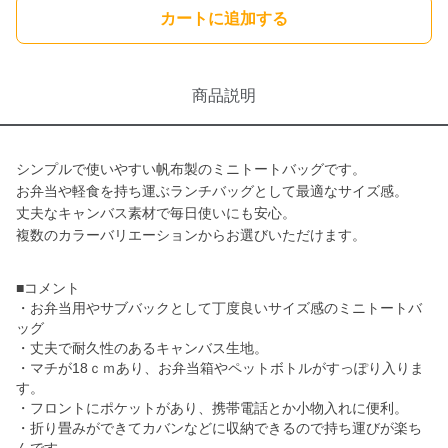
カートに追加する
商品説明
シンプルで使いやすい帆布製のミニトートバッグです。
お弁当や軽食を持ち運ぶランチバッグとして最適なサイズ感。
丈夫なキャンバス素材で毎日使いにも安心。
複数のカラーバリエーションからお選びいただけます。
■コメント
・お弁当用やサブバックとして丁度良いサイズ感のミニトートバ
ッグ
・丈夫で耐久性のあるキャンバス生地。
・マチが18ｃｍあり、お弁当箱やペットボトルがすっぽり入りま
す。
・フロントにポケットがあり、携帯電話とか小物入れに便利。
・折り畳みができてカバンなどに収納できるので持ち運びが楽ち