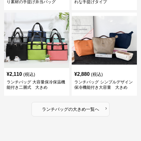
り素材の手提げ弁当バッグ
れな手提げタイプ
¥
2,110
¥
2,880
(税込)
(税込)
ランチバッグ 大容量保冷保温機
ランチバッグ シンプルデザイン
能付き二層式 大きめ
保冷機能付き大容量 大きめ
›
ランチバッグ
の
大きめ
一覧へ