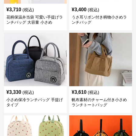
¥
3,710
¥
3,400
(税込)
(税込)
花柄保温弁当袋 可愛い手提げラ
うさ耳リボン付き柄物小さめラ
ンチバッグ 大容量 小さめ
ンチバッグ
¥
3,330
¥
3,610
(税込)
(税込)
小さめ保冷ランチバッグ 手提げ
帆布素材のチャーム付き小さめ
タイプ
ランチトートバッグ