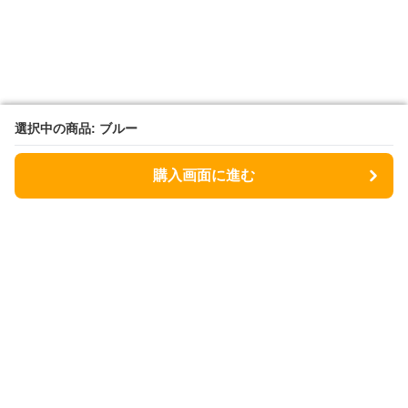
選択中の商品: ブルー
選択中の商品: ブルー
購入画面に進む
購入画面に進む