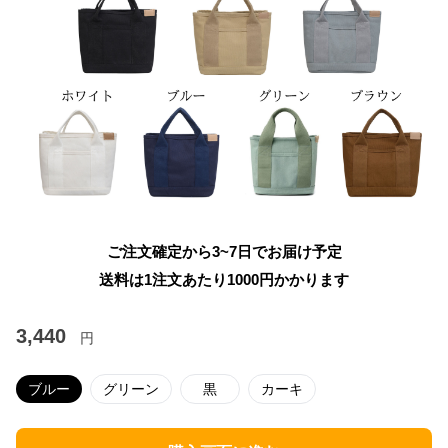
ご注文確定から3~7日でお届け予定
送料は1注文あたり
1000
円かかります
3,440
円
ブルー
グリーン
黒
カーキ