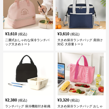
¥
3,610
¥
3,610
(税込)
(税込)
二層式おしゃれな保冷ランチバ
大きめ保冷ランチバッグ 肩掛け
ッグ大きめトート
対応 大容量トート
¥
2,380
¥
3,320
(税込)
(税込)
ランチバッグ 保冷機能付き畝織
大きめ保冷ランチバッグ おしゃ