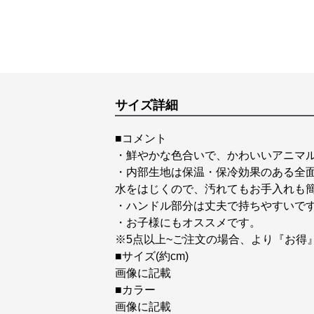
サイズ詳細
■コメント
・鮮やかな色合いで、かわいいアニマ
・内部生地は保温・保冷効果のある全
水をはじくので、汚れてもお手入れも
・ハンドル部分は丈夫で持ちやすいで
・お子様にもオススメです。
※5点以上~ご注文の場合、より『お得
■サイズ(約cm)
画像に記載
■カラー
画像に記載