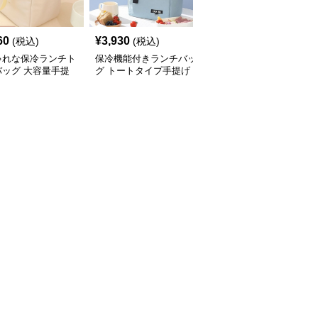
60
¥
3,930
¥
3,410
(税込)
(税込)
(税込)
ゃれな保冷ランチト
保冷機能付きランチバッ
ハート柄がかわいい保冷
バッグ 大容量手提
グ トートタイプ手提げ
ランチバッグ手提げタイ
プ