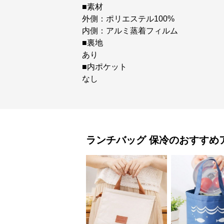
■素材
外側：ポリエステル100%
内側：アルミ蒸着フィルム
■裏地
あり
■内ポケット
なし
ランチバッグ
保冷
のおすすめ