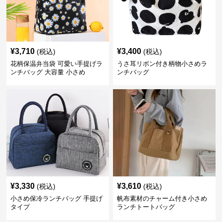
¥
3,710
¥
3,400
(税込)
(税込)
花柄保温弁当袋 可愛い手提げラ
うさ耳リボン付き柄物小さめラ
ンチバッグ 大容量 小さめ
ンチバッグ
¥
3,330
¥
3,610
(税込)
(税込)
小さめ保冷ランチバッグ 手提げ
帆布素材のチャーム付き小さめ
タイプ
ランチトートバッグ