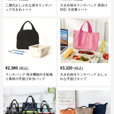
二層式おしゃれな保冷ランチバ
大きめ保冷ランチバッグ 肩掛け
ッグ大きめトート
対応 大容量トート
¥
2,380
¥
3,320
(税込)
(税込)
ランチバッグ 保冷機能付き畝織
大きめ保冷ランチバッグ おしゃ
り素材の手提げ弁当バッグ
れな手提げタイプ