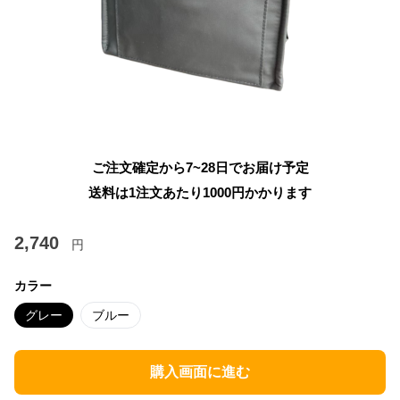
ご注文確定から7~28日でお届け予定
送料は1注文あたり
1000
円かかります
2,740
円
カラー
グレー
ブルー
購入画面に進む