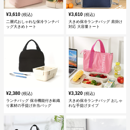
¥
3,610
¥
3,610
(税込)
(税込)
二層式おしゃれな保冷ランチバ
大きめ保冷ランチバッグ 肩掛け
ッグ大きめトート
対応 大容量トート
¥
2,380
¥
3,320
(税込)
(税込)
ランチバッグ 保冷機能付き畝織
大きめ保冷ランチバッグ おしゃ
り素材の手提げ弁当バッグ
れな手提げタイプ