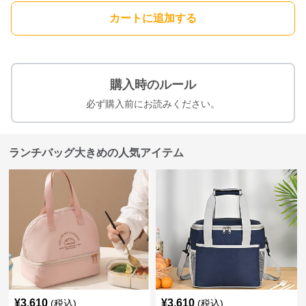
カートに追加する
購入時のルール
必ず購入前にお読みください。
ランチバッグ大きめの人気アイテム
¥
3,610
¥
3,610
(税込)
(税込)