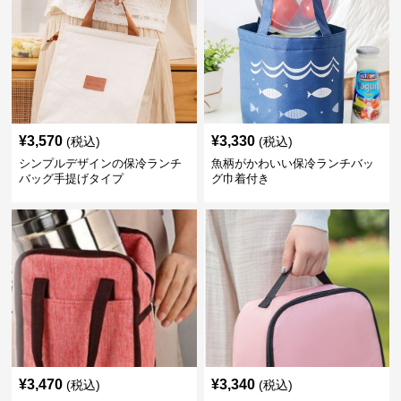
¥
3,570
¥
3,330
(税込)
(税込)
シンプルデザインの保冷ランチ
魚柄がかわいい保冷ランチバッ
バッグ手提げタイプ
グ巾着付き
¥
3,470
¥
3,340
(税込)
(税込)