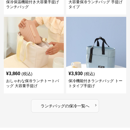
保冷保温機能付き大容量手提げ
大容量保冷ランチバッグ 手提げ
ランチバッグ
タイプ
¥
3,860
¥
3,930
(税込)
(税込)
おしゃれな保冷ランチトートバ
保冷機能付きランチバッグ トー
ッグ 大容量手提げ
トタイプ手提げ
›
ランチバッグ
の
保冷
一覧へ