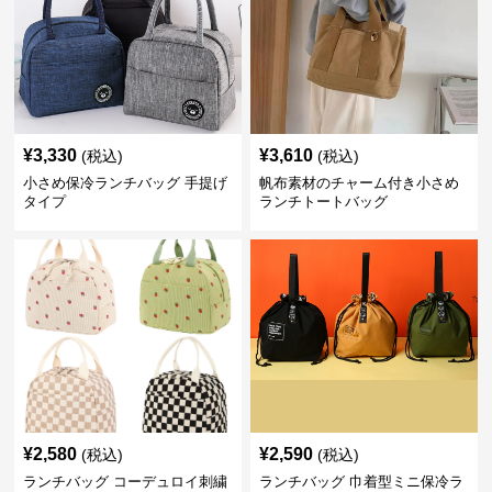
¥
3,330
¥
3,610
(税込)
(税込)
小さめ保冷ランチバッグ 手提げ
帆布素材のチャーム付き小さめ
タイプ
ランチトートバッグ
¥
2,580
¥
2,590
(税込)
(税込)
ランチバッグ コーデュロイ刺繍
ランチバッグ 巾着型ミニ保冷ラ