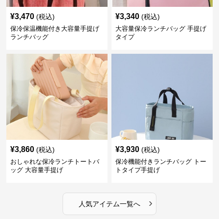
¥
3,470
¥
3,340
(税込)
(税込)
保冷保温機能付き大容量手提げ
大容量保冷ランチバッグ 手提げ
ランチバッグ
タイプ
¥
3,860
¥
3,930
(税込)
(税込)
おしゃれな保冷ランチトートバ
保冷機能付きランチバッグ トー
ッグ 大容量手提げ
トタイプ手提げ
›
人気アイテム一覧へ