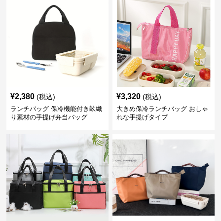
¥
2,380
¥
3,320
(税込)
(税込)
ランチバッグ 保冷機能付き畝織
大きめ保冷ランチバッグ おしゃ
り素材の手提げ弁当バッグ
れな手提げタイプ