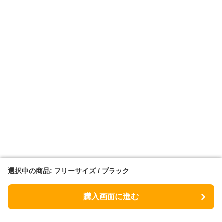
選択中の商品: フリーサイズ / ブラック
選択中の商品: フリーサイズ / ブラック
購入画面に進む
購入画面に進む