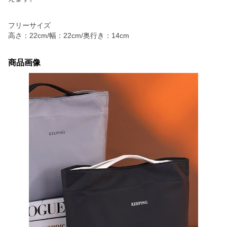
フリーサイズ
高さ：22cm/幅：22cm/奥行き：14cm
商品画像