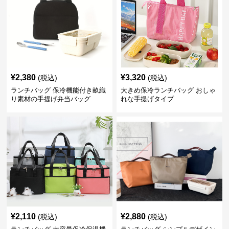
¥
2,380
¥
3,320
(税込)
(税込)
ランチバッグ 保冷機能付き畝織
大きめ保冷ランチバッグ おしゃ
り素材の手提げ弁当バッグ
れな手提げタイプ
¥
2,110
¥
2,880
(税込)
(税込)