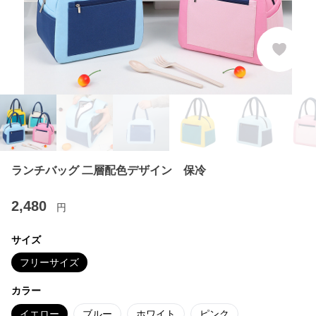
ランチバッグ 二層配色デザイン 保冷
2,480
円
サイズ
フリーサイズ
カラー
イエロー
ブルー
ホワイト
ピンク