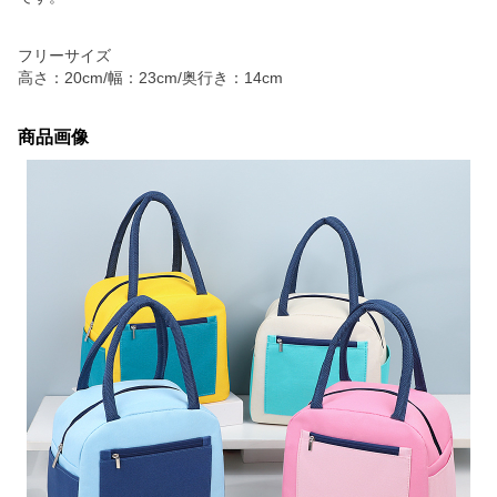
フリーサイズ
高さ：20cm/幅：23cm/奥行き：14cm
商品画像