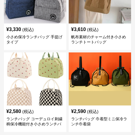
¥
3,330
¥
3,610
(税込)
(税込)
小さめ保冷ランチバッグ 手提げ
帆布素材のチャーム付き小さめ
タイプ
ランチトートバッグ
¥
2,580
¥
2,590
(税込)
(税込)
ランチバッグ コーデュロイ刺繍
ランチバッグ 巾着型ミニ保冷ラ
柄保冷機能付き小さめランチバ
ンチ巾着袋
ッグ