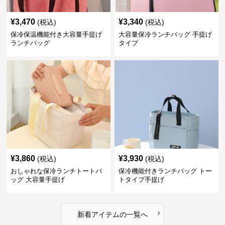
¥
3,470
¥
3,340
(税込)
(税込)
保冷保温機能付き大容量手提げ
大容量保冷ランチバッグ 手提げ
ランチバッグ
タイプ
¥
3,860
¥
3,930
(税込)
(税込)
おしゃれな保冷ランチトートバ
保冷機能付きランチバッグ トー
ッグ 大容量手提げ
トタイプ手提げ
›
新着アイテムの一覧へ