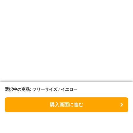
選択中の商品: フリーサイズ / イエロー
選択中の商品: フリーサイズ / イエロー
購入画面に進む
購入画面に進む