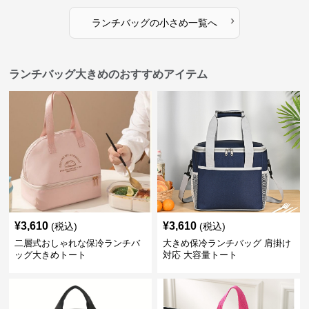
›
ランチバッグ
の
小さめ
一覧へ
ランチバッグ大きめのおすすめアイテム
¥
3,610
¥
3,610
(税込)
(税込)
二層式おしゃれな保冷ランチバ
大きめ保冷ランチバッグ 肩掛け
ッグ大きめトート
対応 大容量トート