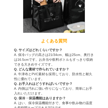
よくある質問
Q. サイズはどれくらいですか？
A. 保冷バッグの高さは21/34cm、幅は25cm、奥行き
は16.5cmです。お弁当や飲料ボトルもすっきり収納
できる大きめサイズです。
Q. どんな素材で作られていますか？
A. 牛津布とPVC素材を採用しており、防水性と耐久
性に優れています。
Q. お手入れはどうすればいいですか？
A. 内側は汚れに強い作りになっており、簡単にお手
入れいただけます。
Q. 保冷・保温機能はありますか？
A. はい、保冷保温機能付きで、食事や飲み物の温度
を長時間キープできる設計です。