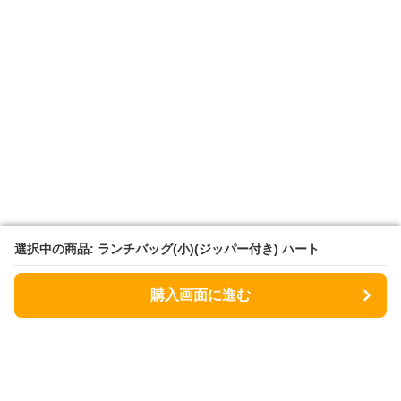
選択中の商品: ランチバッグ(小)(ジッパー付き) ハート
選択中の商品: ランチバッグ(小)(ジッパー付き) ハート
購入画面に進む
購入画面に進む