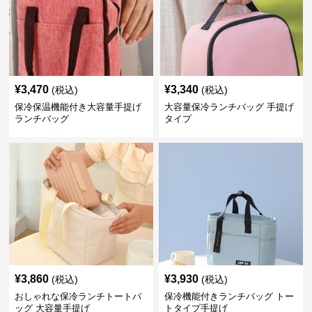
¥
3,470
¥
3,340
(税込)
(税込)
保冷保温機能付き大容量手提げ
大容量保冷ランチバッグ 手提げ
ランチバッグ
タイプ
¥
3,860
¥
3,930
(税込)
(税込)
おしゃれな保冷ランチトートバ
保冷機能付きランチバッグ トー
ッグ 大容量手提げ
トタイプ手提げ