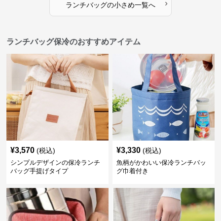
›
ランチバッグ
の
小さめ
一覧へ
ランチバッグ保冷のおすすめアイテム
¥
3,570
¥
3,330
(税込)
(税込)
シンプルデザインの保冷ランチ
魚柄がかわいい保冷ランチバッ
バッグ手提げタイプ
グ巾着付き