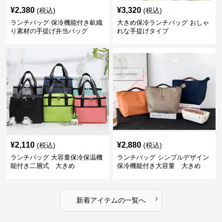
¥
2,380
¥
3,320
(税込)
(税込)
ランチバッグ 保冷機能付き畝織
大きめ保冷ランチバッグ おしゃ
り素材の手提げ弁当バッグ
れな手提げタイプ
¥
2,110
¥
2,880
(税込)
(税込)
ランチバッグ 大容量保冷保温機
ランチバッグ シンプルデザイン
能付き二層式 大きめ
保冷機能付き大容量 大きめ
›
新着アイテムの一覧へ