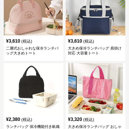
¥
3,610
¥
3,610
(税込)
(税込)
二層式おしゃれな保冷ランチバ
大きめ保冷ランチバッグ 肩掛け
ッグ大きめトート
対応 大容量トート
¥
2,380
¥
3,320
(税込)
(税込)
ランチバッグ 保冷機能付き畝織
大きめ保冷ランチバッグ おしゃ