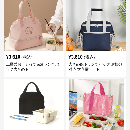
¥
3,610
¥
3,610
(税込)
(税込)
二層式おしゃれな保冷ランチバ
大きめ保冷ランチバッグ 肩掛け
ッグ大きめトート
対応 大容量トート