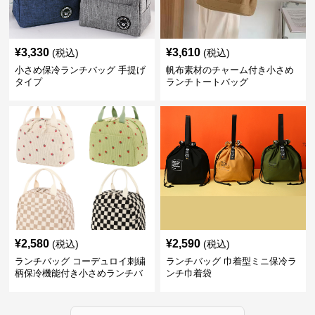
¥
3,330
¥
3,610
(税込)
(税込)
小さめ保冷ランチバッグ 手提げ
帆布素材のチャーム付き小さめ
タイプ
ランチトートバッグ
¥
2,580
¥
2,590
(税込)
(税込)
ランチバッグ コーデュロイ刺繍
ランチバッグ 巾着型ミニ保冷ラ
柄保冷機能付き小さめランチバ
ンチ巾着袋
ッグ