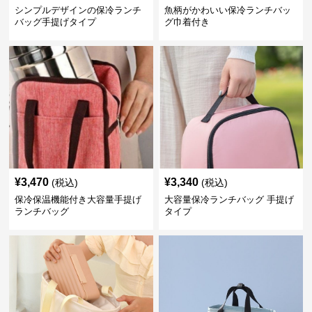
シンプルデザインの保冷ランチ
魚柄がかわいい保冷ランチバッ
バッグ手提げタイプ
グ巾着付き
¥
3,470
¥
3,340
(税込)
(税込)
保冷保温機能付き大容量手提げ
大容量保冷ランチバッグ 手提げ
ランチバッグ
タイプ