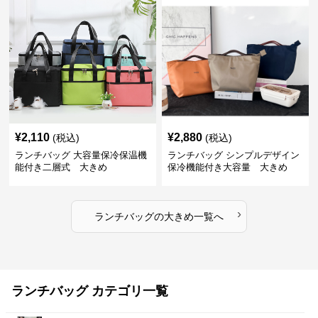
¥
2,110
¥
2,880
(税込)
(税込)
ランチバッグ 大容量保冷保温機
ランチバッグ シンプルデザイン
能付き二層式 大きめ
保冷機能付き大容量 大きめ
›
ランチバッグ
の
大きめ
一覧へ
ランチバッグ カテゴリ一覧