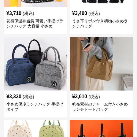
¥
3,710
¥
3,400
(税込)
(税込)
花柄保温弁当袋 可愛い手提げラ
うさ耳リボン付き柄物小さめラ
ンチバッグ 大容量 小さめ
ンチバッグ
¥
3,330
¥
3,610
(税込)
(税込)
小さめ保冷ランチバッグ 手提げ
帆布素材のチャーム付き小さめ
タイプ
ランチトートバッグ