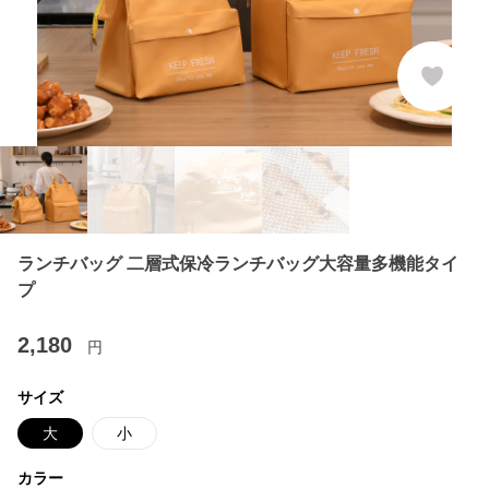
ランチバッグ 二層式保冷ランチバッグ大容量多機能タイ
プ
2,180
円
サイズ
大
小
カラー