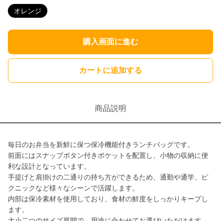
オレンジ
購入画面に進む
カートに追加する
商品説明
毎日のお弁当を新鮮に保つ保冷機能付きランチバッグです。
前面にはスナップボタン付きポケットを配置し、小物の収納に便
利な設計となっています。
手提げと肩掛けの二通りの持ち方ができるため、通勤や通学、ピ
クニックなど様々なシーンで活躍します。
内部は保冷素材を使用しており、食材の鮮度をしっかりキープし
ます。
大小二つのサイズ展開で、用途に合わせてお選びいただけます。