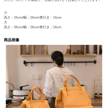
小
高さ：25cm/幅：26cm/奥行き：16cm
大
高さ：36cm/幅：28cm/奥行き：16cm
商品画像