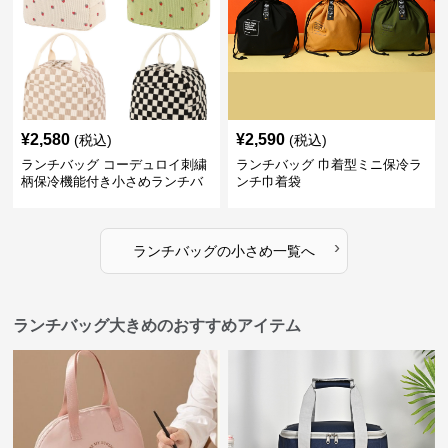
¥
2,580
¥
2,590
(税込)
(税込)
ランチバッグ コーデュロイ刺繍
ランチバッグ 巾着型ミニ保冷ラ
柄保冷機能付き小さめランチバ
ンチ巾着袋
ッグ
›
ランチバッグ
の
小さめ
一覧へ
ランチバッグ大きめのおすすめアイテム