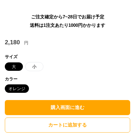
ご注文確定から7~28日でお届け予定
送料は1注文あたり
1000
円かかります
2,180
円
サイズ
大
小
カラー
オレンジ
購入画面に進む
カートに追加する