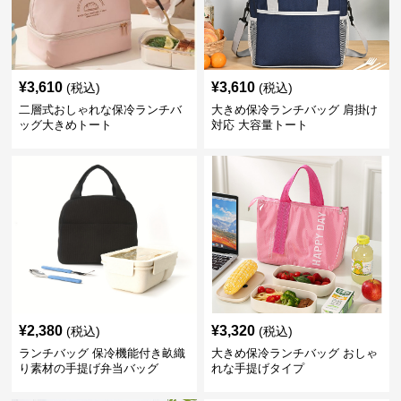
¥
3,610
¥
3,610
(税込)
(税込)
二層式おしゃれな保冷ランチバ
大きめ保冷ランチバッグ 肩掛け
ッグ大きめトート
対応 大容量トート
¥
2,380
¥
3,320
(税込)
(税込)
ランチバッグ 保冷機能付き畝織
大きめ保冷ランチバッグ おしゃ
り素材の手提げ弁当バッグ
れな手提げタイプ