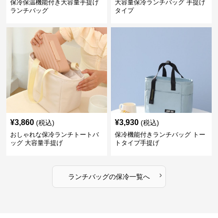
保冷保温機能付き大容量手提げ
大容量保冷ランチバッグ 手提げ
ランチバッグ
タイプ
¥
3,860
¥
3,930
(税込)
(税込)
おしゃれな保冷ランチトートバ
保冷機能付きランチバッグ トー
ッグ 大容量手提げ
トタイプ手提げ
›
ランチバッグ
の
保冷
一覧へ