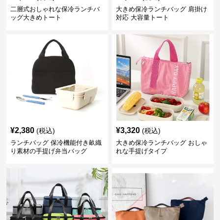
二層式おしゃれな保冷ランチバ
大きめ保冷ランチバッグ 肩掛け
ッグ大きめトート
対応 大容量トート
¥
2,380
¥
3,320
(税込)
(税込)
ランチバッグ 保冷機能付き畝織
大きめ保冷ランチバッグ おしゃ
り素材の手提げ弁当バッグ
れな手提げタイプ