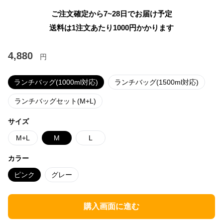
ご注文確定から7~28日でお届け予定
送料は1注文あたり
1000
円かかります
4,880
円
ランチバッグ(1000ml対応)
ランチバッグ(1500ml対応)
ランチバッグセット(M+L)
サイズ
M+L
M
L
カラー
ピンク
グレー
購入画面に進む