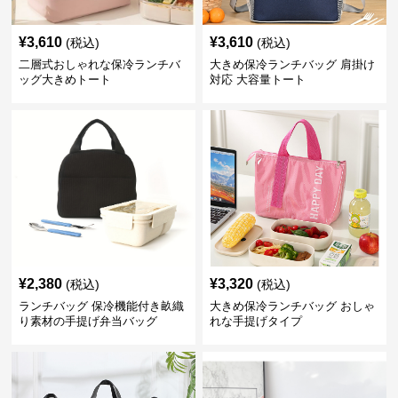
¥
3,610
¥
3,610
(税込)
(税込)
二層式おしゃれな保冷ランチバ
大きめ保冷ランチバッグ 肩掛け
ッグ大きめトート
対応 大容量トート
¥
2,380
¥
3,320
(税込)
(税込)
ランチバッグ 保冷機能付き畝織
大きめ保冷ランチバッグ おしゃ
り素材の手提げ弁当バッグ
れな手提げタイプ