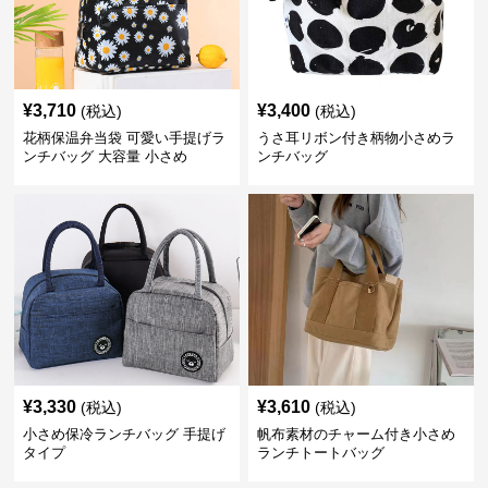
¥
3,710
¥
3,400
(税込)
(税込)
花柄保温弁当袋 可愛い手提げラ
うさ耳リボン付き柄物小さめラ
ンチバッグ 大容量 小さめ
ンチバッグ
¥
3,330
¥
3,610
(税込)
(税込)
小さめ保冷ランチバッグ 手提げ
帆布素材のチャーム付き小さめ
タイプ
ランチトートバッグ