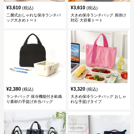
¥
3,610
¥
3,610
(税込)
(税込)
二層式おしゃれな保冷ランチバ
大きめ保冷ランチバッグ 肩掛け
ッグ大きめトート
対応 大容量トート
¥
2,380
¥
3,320
(税込)
(税込)
ランチバッグ 保冷機能付き畝織
大きめ保冷ランチバッグ おしゃ
り素材の手提げ弁当バッグ
れな手提げタイプ