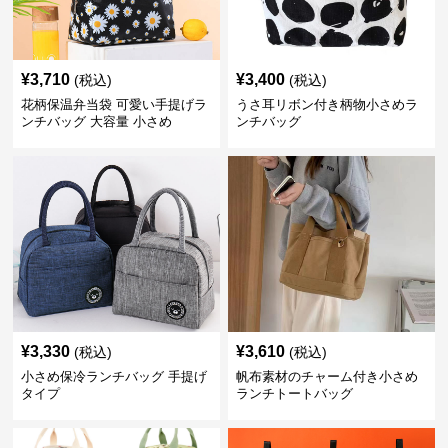
¥
3,710
¥
3,400
(税込)
(税込)
花柄保温弁当袋 可愛い手提げラ
うさ耳リボン付き柄物小さめラ
ンチバッグ 大容量 小さめ
ンチバッグ
¥
3,330
¥
3,610
(税込)
(税込)
小さめ保冷ランチバッグ 手提げ
帆布素材のチャーム付き小さめ
タイプ
ランチトートバッグ