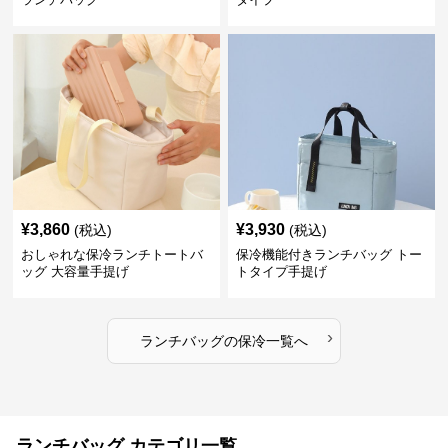
¥
3,860
¥
3,930
(税込)
(税込)
おしゃれな保冷ランチトートバ
保冷機能付きランチバッグ トー
ッグ 大容量手提げ
トタイプ手提げ
›
ランチバッグ
の
保冷
一覧へ
ランチバッグ カテゴリ一覧