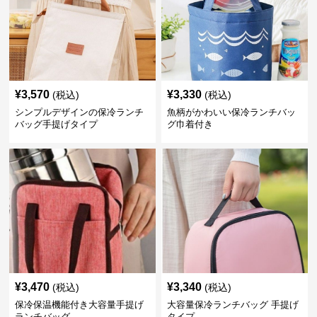
¥
3,570
¥
3,330
(税込)
(税込)
シンプルデザインの保冷ランチ
魚柄がかわいい保冷ランチバッ
バッグ手提げタイプ
グ巾着付き
¥
3,470
¥
3,340
(税込)
(税込)
保冷保温機能付き大容量手提げ
大容量保冷ランチバッグ 手提げ
ランチバッグ
タイプ