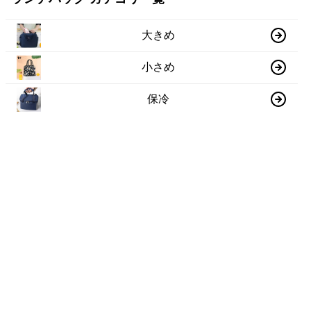
大きめ
小さめ
保冷