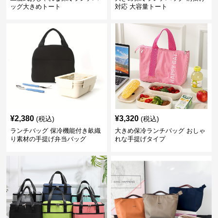
ッグ大きめトート
対応 大容量トート
¥
2,380
¥
3,320
(税込)
(税込)
ランチバッグ 保冷機能付き畝織
大きめ保冷ランチバッグ おしゃ
り素材の手提げ弁当バッグ
れな手提げタイプ