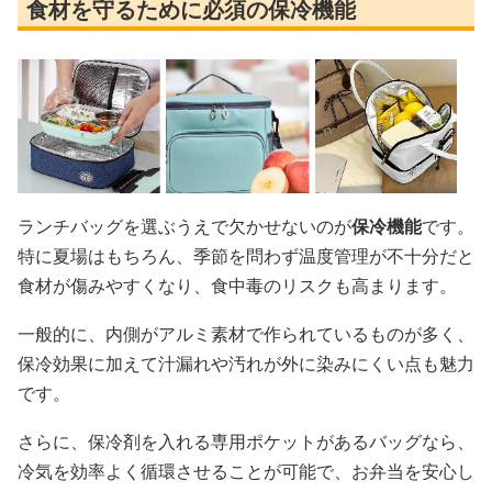
食材を守るために必須の保冷機能
ランチバッグを選ぶうえで欠かせないのが
保冷機能
です。
特に夏場はもちろん、季節を問わず温度管理が不十分だと
食材が傷みやすくなり、食中毒のリスクも高まります。
一般的に、内側がアルミ素材で作られているものが多く、
保冷効果に加えて汁漏れや汚れが外に染みにくい点も魅力
です。
さらに、保冷剤を入れる専用ポケットがあるバッグなら、
冷気を効率よく循環させることが可能で、お弁当を安心し