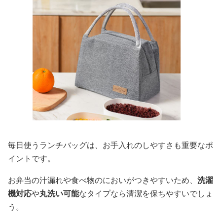
毎日使うランチバッグは、お手入れのしやすさも重要なポ
イントです。
お弁当の汁漏れや食べ物のにおいがつきやすいため、
洗濯
機対応
や
丸洗い可能
なタイプなら清潔を保ちやすいでしょ
う。