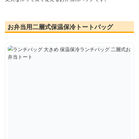
お弁当用二層式保温保冷トートバッグ