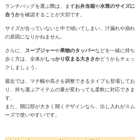
ランチバッグを選ぶ際は、まず
お弁当箱
や
水筒のサイズに
合うか
を確認することが大切です。
サイズが合っていないと中で傾いてしまい、汁漏れや崩れ
の原因になりかねません。
さらに、
スープジャー
や
果物のタッパー
などを一緒に持ち
歩く方は、全体が
しっかり収まる大きさか
どうかもチェッ
クしましょう。
最近では、マチ幅や高さを調整できるタイプも登場してお
り、持ち運ぶアイテムの量が変わっても柔軟に対応できま
す。
また、開口部が大きく開くデザインなら、出し入れがスム
ーズで使いやすいです。