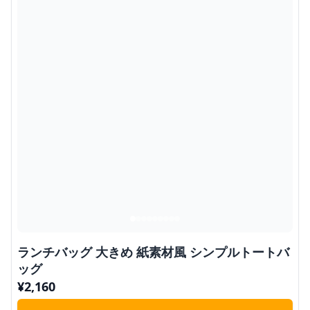
ランチバッグ 大きめ 紙素材風 シンプルトートバ
ッグ
¥
2,160